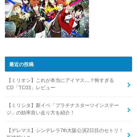
最近の投稿
【ミリオン】これが本当にアイマス…？怖すぎる
CD「TC03」レビュー
【ミリシタ】新イベ「プラチナスターツインステー
ジ」の効率良い走り方を紹介！
【デレマス】シンデレラ7th大阪公演2日目のセトリ！