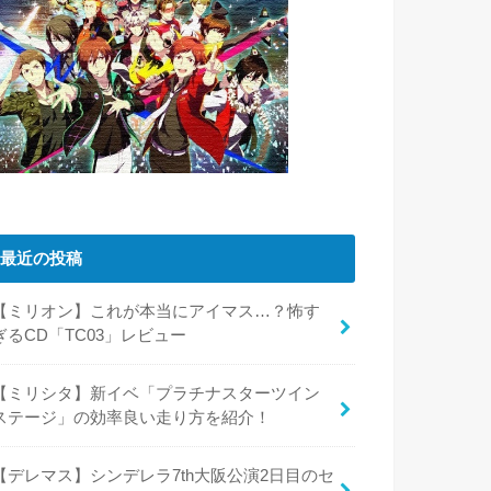
最近の投稿
【ミリオン】これが本当にアイマス…？怖す
ぎるCD「TC03」レビュー
【ミリシタ】新イベ「プラチナスターツイン
ステージ」の効率良い走り方を紹介！
【デレマス】シンデレラ7th大阪公演2日目のセ