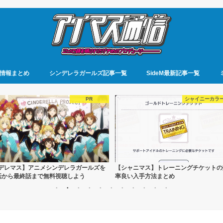
情報まとめ
シンデレラガールズ記事一覧
SideM最新記事一覧
シャイニーカラーズ
シャイニーカラ
シャニマス】トレーニングチケットの効
【シャニマス】レベル上げの方法は？効
良い入手方法まとめ
の良い育成方法を紹介