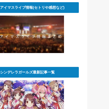
アイマスライブ情報(セトリや感想など)
シンデレラガールズ最新記事一覧