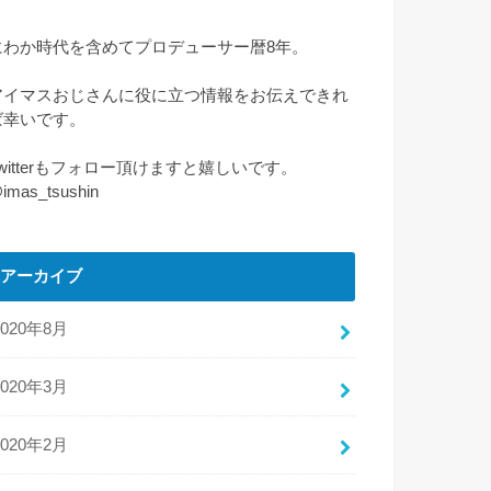
にわか時代を含めてプロデューサー暦8年。
アイマスおじさんに役に立つ情報をお伝えできれ
ば幸いです。
Twitterもフォロー頂けますと嬉しいです。
imas_tsushin
アーカイブ
2020年8月
2020年3月
2020年2月