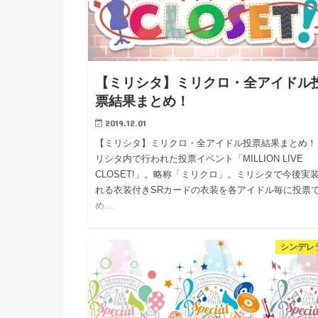
【ミリシタ】ミリクロ・全アイドル
票結果まとめ！
2019.12.01
【ミリシタ】ミリクロ・全アイドル投票結果まとめ！
リシタ内で行われた投票イベント「MILLION LIVE
CLOSET!」。略称「ミリクロ」。ミリシタで今後実
れる衣装付きSRカードの衣装を各アイドル毎に投票
め…
シンデレラ