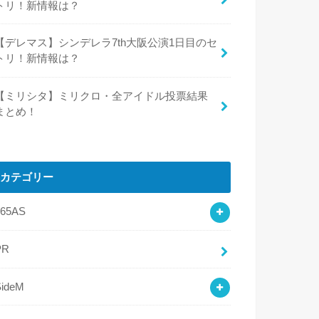
トリ！新情報は？
【デレマス】シンデレラ7th大阪公演1日目のセ
トリ！新情報は？
【ミリシタ】ミリクロ・全アイドル投票結果
まとめ！
カテゴリー
765AS
PR
SideM