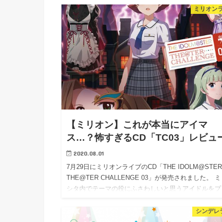
ミリオン
【ミリオン】これが本当にアイマ
ス…？怖すぎるCD「TC03」レビュ
2020.08.01
7月29日にミリオンライブのCD「THE IDOLM@STE
THE@TER CHALLENGE 03」が発売されました。 
シタ内でテーマの役にふさわしいと思うアイドルをプ
デューサーの投票によって決めるという企画…
シンデレラ