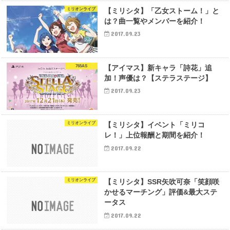
ミリオンライブ
【ミリシタ】「乙女ストーム！」と
は？曲一覧やメンバーを紹介！
2017.09.23
765AS
【アイマス】新キャラ「詩花」追
加！声優は？【ステラステージ】
2017.09.23
ミリオンライブ
【ミリシタ】イベント「ミリコ
レ！」上位報酬と期間を紹介！
2017.09.22
ミリオンライブ
【ミリシタ】SSR矢吹可奈「笑顔咲
かせるマーチング」評価&最大ステ
ータス
2017.09.22