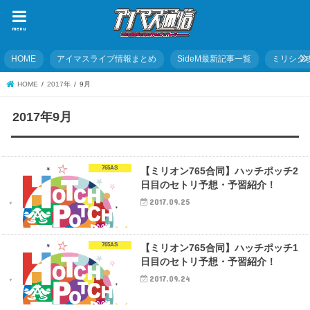
menu
HOME
アイマスライブ情報まとめ
SideM最新記事一覧
ミリシタ
HOME
2017年
9月
2017年9月
765AS
【ミリオン765合同】ハッチポッチ2
日目のセトリ予想・予習紹介！
2017.09.25
765AS
【ミリオン765合同】ハッチポッチ1
日目のセトリ予想・予習紹介！
2017.09.24