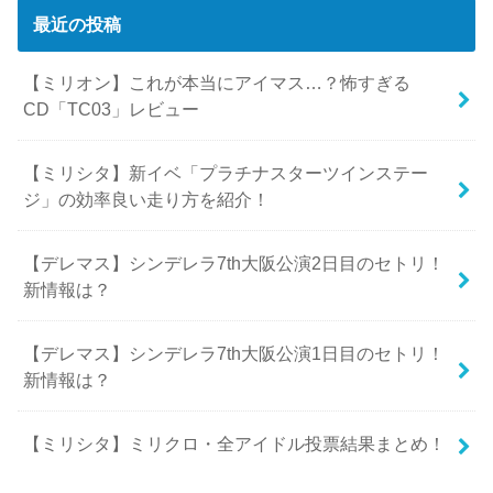
最近の投稿
【ミリオン】これが本当にアイマス…？怖すぎる
CD「TC03」レビュー
【ミリシタ】新イベ「プラチナスターツインステー
ジ」の効率良い走り方を紹介！
【デレマス】シンデレラ7th大阪公演2日目のセトリ！
新情報は？
【デレマス】シンデレラ7th大阪公演1日目のセトリ！
新情報は？
【ミリシタ】ミリクロ・全アイドル投票結果まとめ！