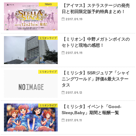
765AS
【アイマス】ステラステージの発売
日と初回限定版予約特典まとめ！
2017.09.19
ミリオンライブ
【ミリオン】中野メガトンボイスの
セトリと現地の感想！
2017.09.19
ミリオンライブ
【ミリシタ】SSRジュリア「シャイ
ニングワールド」評価&最大ステー
タス
2017.09.13
ミリオンライブ
【ミリシタ】イベント「Good-
Sleep,Baby」期間と報酬一覧
2017.09.11