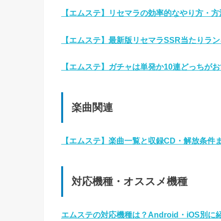
【エムステ】リセマラの効率的なやり方・方法
【エムステ】最新版リセマラSSR当たりランキ
【エムステ】ガチャは単発か10連どっちがおす
楽曲関連
【エムステ】楽曲一覧と収録CD・解放条件まと
対応機種・オススメ機種
エムステの対応機種は？Android・iOS別に