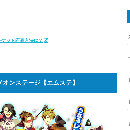
！チケット応募方法は？
イブオンステージ【エムステ】