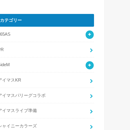
カテゴリー
765AS
PR
SideM
アイマスKR
アイマスパリーグコラボ
アイマスライブ準備
シャイニーカラーズ