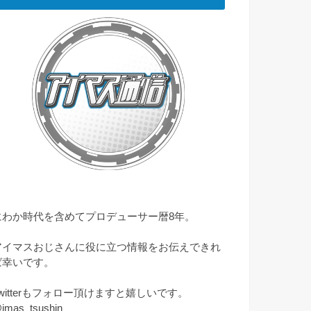
にわか時代を含めてプロデューサー暦8年。
アイマスおじさんに役に立つ情報をお伝えできれ
ば幸いです。
Twitterもフォロー頂けますと嬉しいです。
imas_tsushin