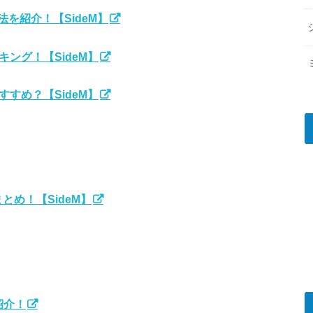
を紹介！【SideM】
ング！【SideM】
すめ？【SideM】
め！【SideM】
紹介！