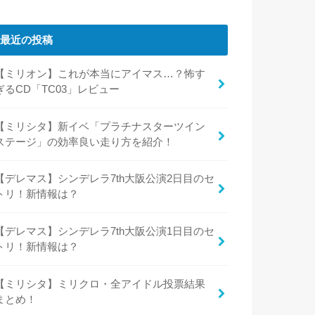
最近の投稿
【ミリオン】これが本当にアイマス…？怖す
ぎるCD「TC03」レビュー
【ミリシタ】新イベ「プラチナスターツイン
ステージ」の効率良い走り方を紹介！
【デレマス】シンデレラ7th大阪公演2日目のセ
トリ！新情報は？
【デレマス】シンデレラ7th大阪公演1日目のセ
トリ！新情報は？
【ミリシタ】ミリクロ・全アイドル投票結果
まとめ！