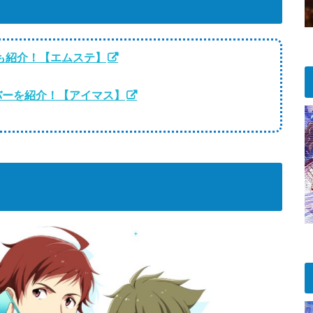
優も紹介！【エムステ】
ンバーを紹介！【アイマス】