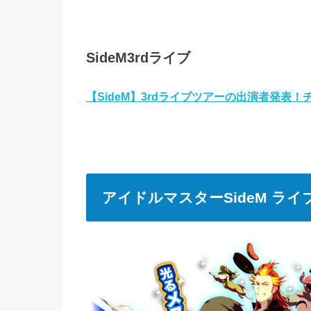
SideM3rd
ライブ
【SideM】3rdライブツアーの出演者発表
アイドルマスターSideM ラ