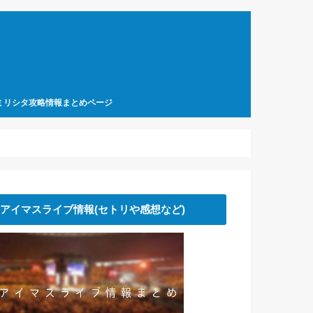
ミリシタ攻略情報まとめページ
アイマスライブ情報(セトリや感想など)