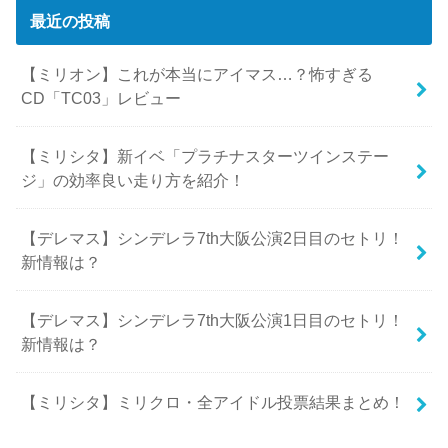
最近の投稿
【ミリオン】これが本当にアイマス…？怖すぎる
CD「TC03」レビュー
【ミリシタ】新イベ「プラチナスターツインステー
ジ」の効率良い走り方を紹介！
【デレマス】シンデレラ7th大阪公演2日目のセトリ！
新情報は？
【デレマス】シンデレラ7th大阪公演1日目のセトリ！
新情報は？
【ミリシタ】ミリクロ・全アイドル投票結果まとめ！