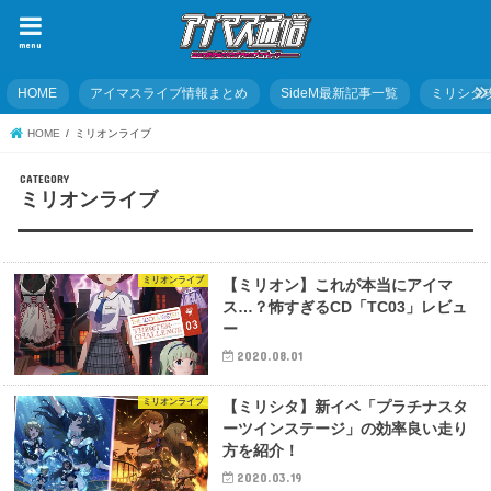
menu
HOME
アイマスライブ情報まとめ
SideM最新記事一覧
ミリシタ
HOME
ミリオンライブ
ミリオンライブ
ミリオンライブ
【ミリオン】これが本当にアイマ
ス…？怖すぎるCD「TC03」レビュ
ー
2020.08.01
ミリオンライブ
【ミリシタ】新イベ「プラチナスタ
ーツインステージ」の効率良い走り
方を紹介！
2020.03.19