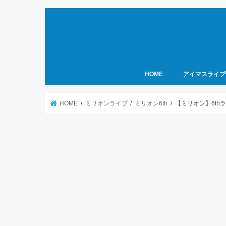
HOME
アイマスライブ
HOME
ミリオンライブ
ミリオン6th
【ミリオン】6th