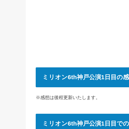
ミリオン6th神戸公演1日目の
※感想は後程更新いたします。
ミリオン6th神戸公演1日目で