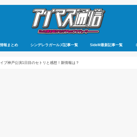
情報まとめ
シンデレラガールズ記事一覧
SideM最新記事一覧
ライブ神戸公演1日目のセトリと感想！新情報は？