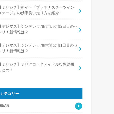
【ミリシタ】新イベ「プラチナスターツイン
ステージ」の効率良い走り方を紹介！
【デレマス】シンデレラ7th大阪公演2日目のセ
トリ！新情報は？
【デレマス】シンデレラ7th大阪公演1日目のセ
トリ！新情報は？
【ミリシタ】ミリクロ・全アイドル投票結果
まとめ！
カテゴリー
765AS