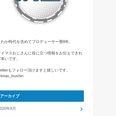
にわか時代を含めてプロデューサー暦8年。
アイマスおじさんに役に立つ情報をお伝えできれ
ば幸いです。
Twitterもフォロー頂けますと嬉しいです。
imas_tsushin
アーカイブ
2020年8月