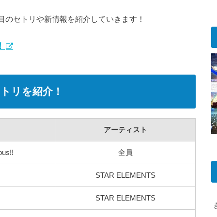
日目のセトリや新情報を紹介していきます！
！
セトリを紹介！
アーティスト
ous!!
全員
STAR ELEMENTS
STAR ELEMENTS