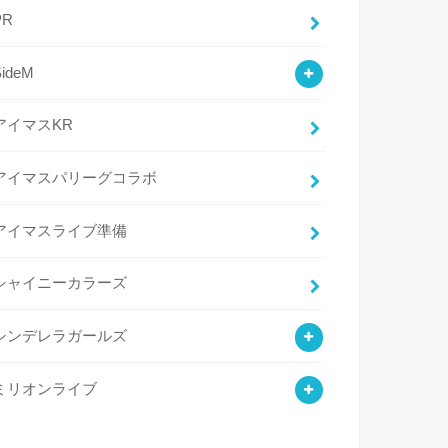
PR
SideM
アイマスKR
アイマスパリーグコラボ
アイマスライブ準備
シャイニーカラーズ
シンデレラガールズ
ミリオンライブ