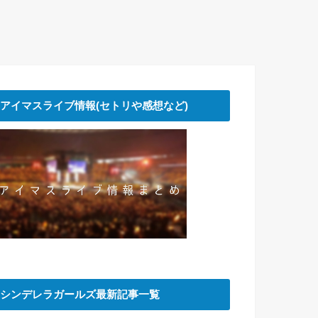
アイマスライブ情報(セトリや感想など)
シンデレラガールズ最新記事一覧