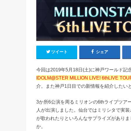
ツイート
シェア
今回は2019年5月18日(土)に神戸ワールド
IDOLM@STER MILLION LIVE! 6thLIVE TOUR
介。また神戸1日目での新情報を紹介したい
3か所6公演を周るミリオンの6thライブツ
人が出演しました。仙台ではミリシタで実装
が歌われたりといろんなサプライズがありま
か。