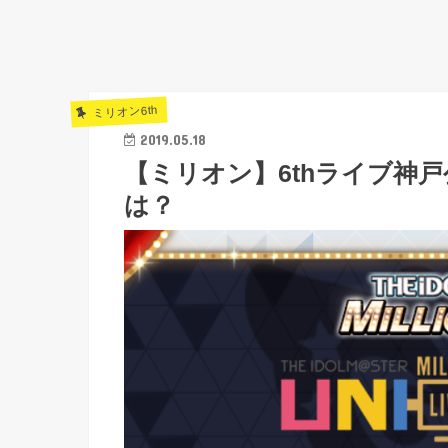
ミリオン6th
2019.05.18
【ミリオン】6thライブ神
は？