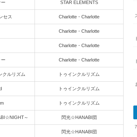
ァー
STAR ELEMENTS
ンセス
Charlotte・Charlotte
Charlotte・Charlotte
！
Charlotte・Charlotte
ラー
Charlotte・Charlotte
トゥインクルリズム
トゥインクルリズム
d
トゥインクルリズム
am
トゥインクルリズム
ABI☆NIGHT～
閃光☆HANABI団
閃光☆HANABI団