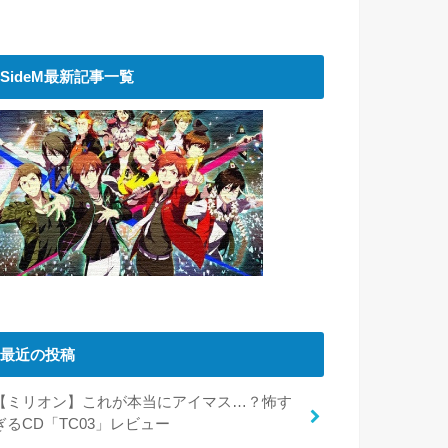
SideM最新記事一覧
最近の投稿
【ミリオン】これが本当にアイマス…？怖す
ぎるCD「TC03」レビュー