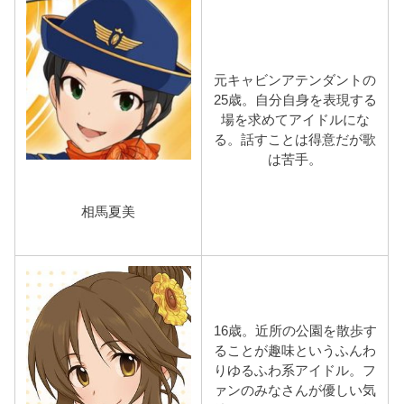
元キャビンアテンダントの
25歳。自分自身を表現する
場を求めてアイドルにな
る。話すことは得意だが歌
は苦手。
相馬夏美
16歳。近所の公園を散歩す
ることが趣味というふんわ
りゆるふわ系アイドル。フ
ァンのみなさんが優しい気