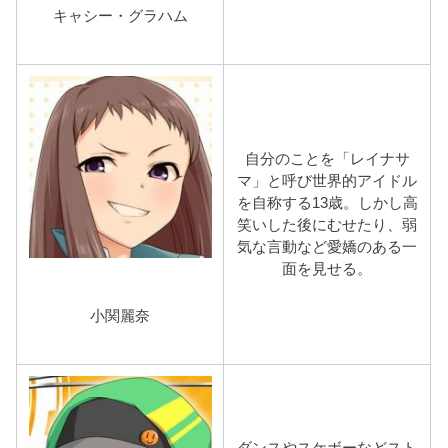
キャシー・グラハム
自分のことを「レイナサ
マ」と呼び世界的アイドル
を自称する13歳。しかし高
笑いした後にむせたり、弱
気な言動など愛嬌のある一
面を見せる。
小関麗奈
ダンスやスケボーなどスト