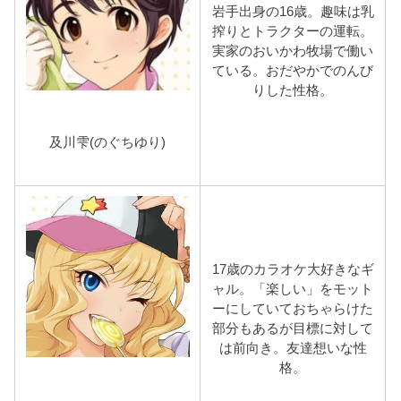
岩手出身の16歳。趣味は乳
搾りとトラクターの運転。
実家のおいかわ牧場で働い
ている。おだやかでのんび
りした性格。
及川雫(のぐちゆり)
17歳のカラオケ大好きなギ
ャル。「楽しい」をモット
ーにしていておちゃらけた
部分もあるが目標に対して
は前向き。友達想いな性
格。