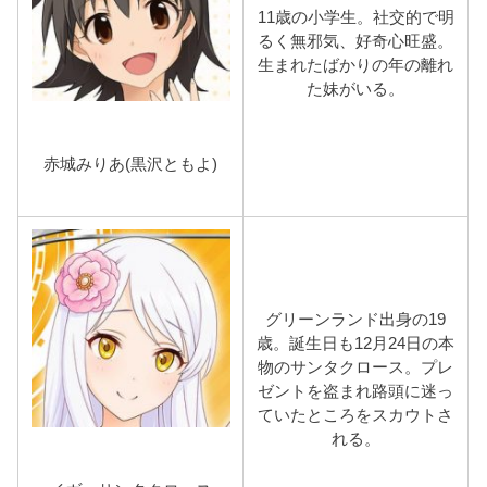
11歳の小学生。社交的で明
るく無邪気、好奇心旺盛。
生まれたばかりの年の離れ
た妹がいる。
赤城みりあ(黒沢ともよ)
グリーンランド出身の19
歳。誕生日も12月24日の本
物のサンタクロース。プレ
ゼントを盗まれ路頭に迷っ
ていたところをスカウトさ
れる。