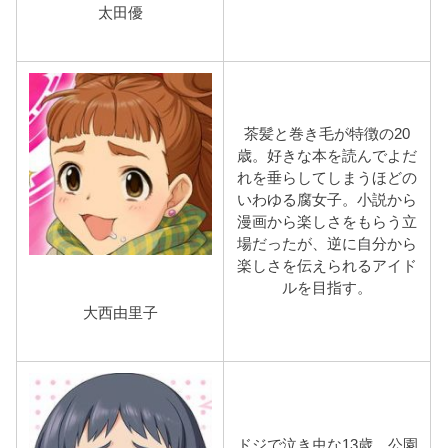
太田優
茶髪と巻き毛が特徴の20
歳。好きな本を読んでよだ
れを垂らしてしまうほどの
いわゆる腐女子。小説から
漫画から楽しさをもらう立
場だったが、逆に自分から
楽しさを伝えられるアイド
ルを目指す。
大西由里子
ドジで泣き虫な13歳。公園