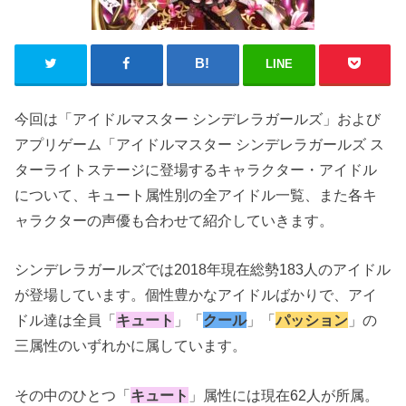
LINE
今回は「アイドルマスター シンデレラガールズ」および
アプリゲーム「アイドルマスター シンデレラガールズ ス
ターライトステージに登場するキャラクター・アイドル
について、キュート属性別の全アイドル一覧、また各キ
ャラクターの声優も合わせて紹介していきます。
シンデレラガールズでは2018年現在総勢183人のアイドル
が登場しています。個性豊かなアイドルばかりで、アイ
ドル達は全員「
キュート
」「
クール
」「
パッション
」の
三属性のいずれかに属しています。
その中のひとつ「
キュート
」属性には現在62人が所属。