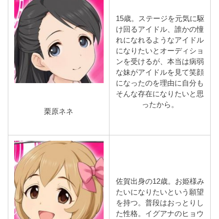
15歳。ステージを元気に駆
け回るアイドル、誰かの憧
れになれるようなアイドル
になりたいとオーディショ
ンを受けるが、本当は病弱
な妹がアイドルを見て笑顔
になったのを理由に自分も
そんな存在になりたいと思
ったから。
栗原ネネ
佐賀出身の12歳。お姫様み
たいになりたいという願望
を持つ。普段はおっとりし
た性格。イグアナのヒョウ