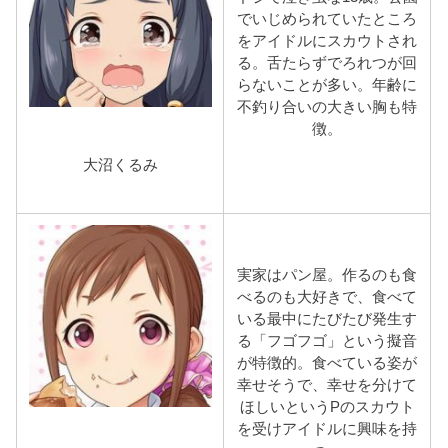
でいじめられていたところ
をアイドルにスカウトされ
る。舌たらずでろれつが回
らないことが多い。年齢に
不釣り合いの大きい胸も特
徴。
大沼くるみ
実家はパン屋。作るのも食
べるのも大好きで、食べて
いる最中にたびたび発生す
る「フゴフゴ」という擬音
が特徴的。食べている姿が
幸せそうで、幸せを分けて
ほしいというPのスカウト
を受けアイドルに興味を持