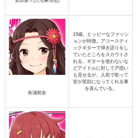
安部菜々(三宅麻理恵)
19歳。ヒッピーなファッシ
ョンが特徴。アコースティ
ックギターで弾き語りをし
ていたところをスカウトさ
れる。ギターを使わないな
どアイドルに対して戸惑い
も見せるが、人前で歌って
皆が笑顔になってくれる事
を喜んでいる。
有浦柑奈