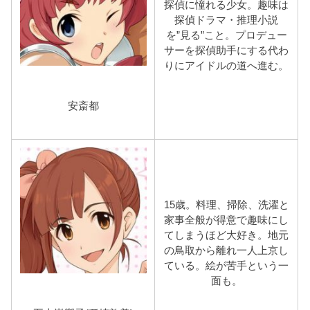
探偵に憧れる少女。趣味は
探偵ドラマ・推理小説
を”見る”こと。プロデュー
サーを探偵助手にする代わ
りにアイドルの道へ進む。
安斎都
15歳。料理、掃除、洗濯と
家事全般が得意で趣味にし
てしまうほど大好き。地元
の鳥取から離れ一人上京し
ている。絵が苦手という一
面も。