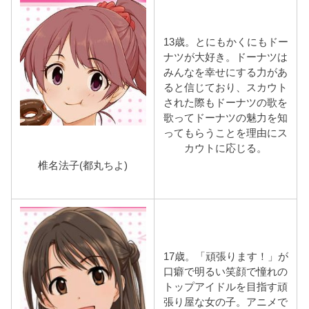
13歳。とにもかくにもドー
ナツが大好き。ドーナツは
みんなを幸せにする力があ
ると信じており、スカウト
された際もドーナツの歌を
歌ってドーナツの魅力を知
ってもらうことを理由にス
カウトに応じる。
椎名法子(都丸ちよ)
17歳。「頑張ります！」が
口癖で明るい笑顔で憧れの
トップアイドルを目指す頑
張り屋な女の子。アニメで