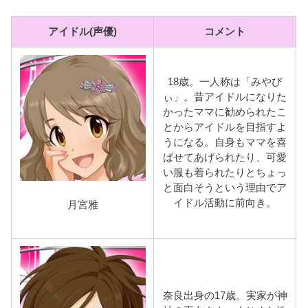
アイドル(声優)
コメント
18歳。一人称は「みやび
ぃ」。昔アイドルになりた
かったママに勧められたこ
とからアイドルを目指すよ
うになる。自身もママを喜
ばせてあげられたり、可愛
い服も着られたりとちょっ
と面白そうという理由でア
イドル活動に前向き。
月宮雅
奈良出身の17歳。実家が神