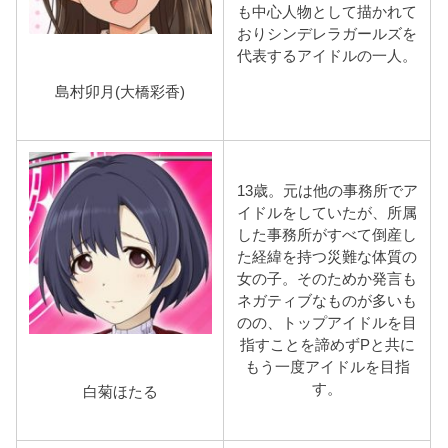
も中心人物として描かれて
おりシンデレラガールズを
代表するアイドルの一人。
島村卯月(大橋彩香)
13歳。元は他の事務所でア
イドルをしていたが、所属
した事務所がすべて倒産し
た経緯を持つ災難な体質の
女の子。そのためか発言も
ネガティブなものが多いも
のの、トップアイドルを目
指すことを諦めずPと共に
もう一度アイドルを目指
す。
白菊ほたる