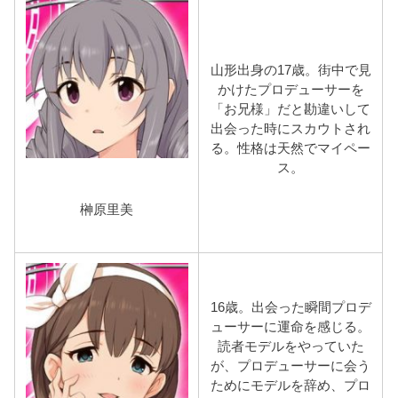
山形出身の17歳。街中で見
かけたプロデューサーを
「お兄様」だと勘違いして
出会った時にスカウトされ
る。性格は天然でマイペー
ス。
榊原里美
16歳。出会った瞬間プロデ
ューサーに運命を感じる。
読者モデルをやっていた
が、プロデューサーに会う
ためにモデルを辞め、プロ