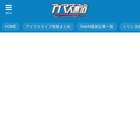
menu
HOME
アイマスライブ情報まとめ
SideM最新記事一覧
ミリシタ