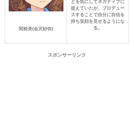
とを気にしてネガティブに
捉えていたが、プロデュー
スすることで自分に自信を
持ち笑顔を見せるようにな
る。
関裕美(会沢紗弥)
スポンサーリンク