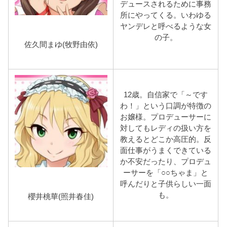
デュースされるために事務
所にやってくる。いわゆる
ヤンデレと呼べるような女
の子。
佐久間まゆ(牧野由依)
12歳。自信家で「～です
わ！」という口調が特徴の
お嬢様。プロデューサーに
対してもレディの扱い方を
教えるとどこか高圧的。反
面仕事がうまくできている
か不安だったり、プロデュ
ーサーを「○○ちゃま」と
呼んだりと子供らしい一面
も。
櫻井桃華(照井春佳)