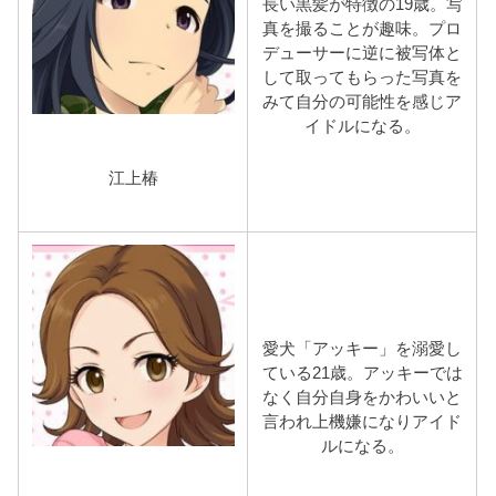
長い黒髪が特徴の19歳。写
真を撮ることが趣味。プロ
デューサーに逆に被写体と
して取ってもらった写真を
みて自分の可能性を感じア
イドルになる。
江上椿
愛犬「アッキー」を溺愛し
ている21歳。アッキーでは
なく自分自身をかわいいと
言われ上機嫌になりアイド
ルになる。