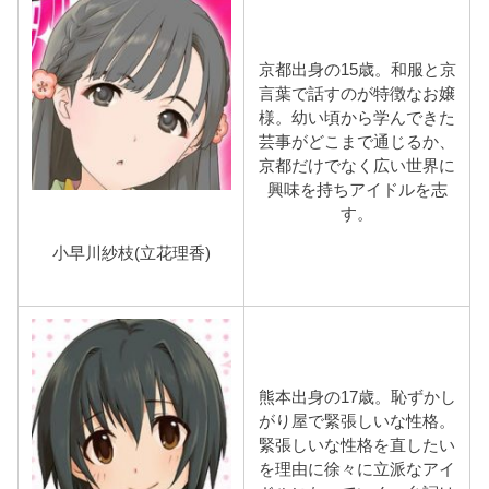
京都出身の15歳。和服と京
言葉で話すのが特徴なお嬢
様。幼い頃から学んできた
芸事がどこまで通じるか、
京都だけでなく広い世界に
興味を持ちアイドルを志
す。
小早川紗枝(立花理香)
熊本出身の17歳。恥ずかし
がり屋で緊張しいな性格。
緊張しいな性格を直したい
を理由に徐々に立派なアイ