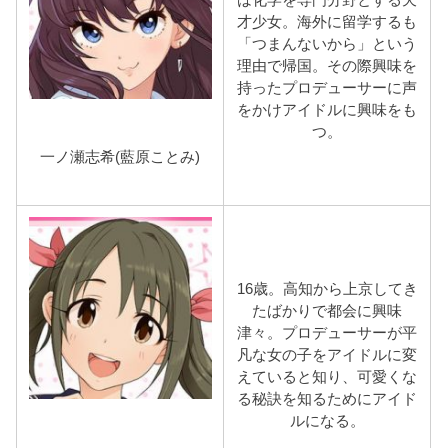
才少女。海外に留学するも
「つまんないから」という
理由で帰国。その際興味を
持ったプロデューサーに声
をかけアイドルに興味をも
つ。
一ノ瀬志希(藍原ことみ)
16歳。高知から上京してき
たばかりで都会に興味
津々。プロデューサーが平
凡な女の子をアイドルに変
えていると知り、可愛くな
る秘訣を知るためにアイド
ルになる。