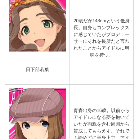
20歳だが148cmという低身
長。自身もコンプレックス
に感じていたがプロデュー
サーにそれを長所だと言わ
れたことからアイドルに興
味を持つ。
日下部若葉
青森出身の16歳。以前から
アイドルになる夢を抱いて
いたが両親を含む周囲から
賛成してもらえず、それで
も諦めずに単身上京。アイ