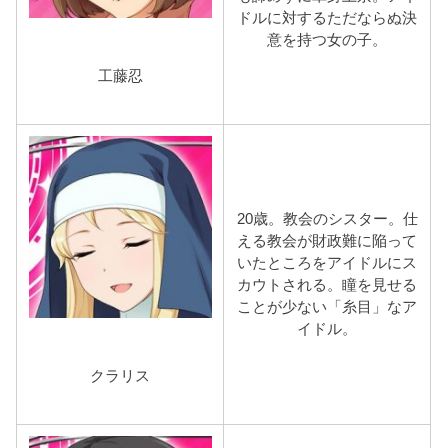
ドルに対するただならぬ決
意を持つ女の子。
工藤忍
20歳。教会のシスター。仕
える教会が財政難に陥って
いたところをアイドルにス
カウトされる。瞳を見せる
ことが少ない「糸目」なア
イドル。
クラリス