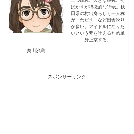
三つ編み、大きな眼鏡、そ
ばかすが特徴的な19歳。秋
田県の村出身らしく一人称
が「わだす」など田舎訛り
が多い。アイドルになりた
いという夢を叶えるため単
身上京する。
奥山沙織
スポンサーリンク