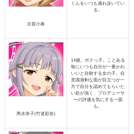
くんをいつも連れ歩いてい
る。
古賀小春
14歳。ボクっ子。ことある
毎にいつも自分が一番かわ
いいと自称する女の子。自
意識過剰な面が目立つが一
方で自分を認めてもらいた
い欲が強く、プロデューサ
ーの評価を気にする一面
も。
輿水幸子(竹達彩奈)