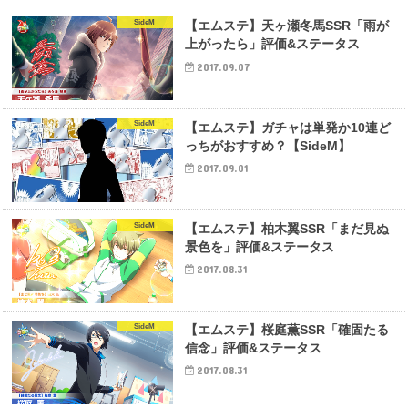
SideM
【エムステ】天ヶ瀬冬馬SSR「雨が
上がったら」評価&ステータス
2017.09.07
SideM
【エムステ】ガチャは単発か10連ど
っちがおすすめ？【SideM】
2017.09.01
SideM
【エムステ】柏木翼SSR「まだ見ぬ
景色を」評価&ステータス
2017.08.31
SideM
【エムステ】桜庭薫SSR「確固たる
信念」評価&ステータス
2017.08.31