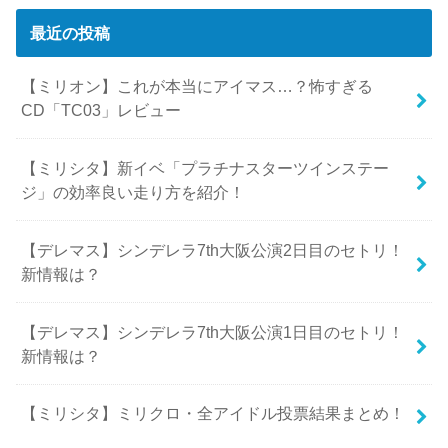
最近の投稿
【ミリオン】これが本当にアイマス…？怖すぎる
CD「TC03」レビュー
【ミリシタ】新イベ「プラチナスターツインステー
ジ」の効率良い走り方を紹介！
【デレマス】シンデレラ7th大阪公演2日目のセトリ！
新情報は？
【デレマス】シンデレラ7th大阪公演1日目のセトリ！
新情報は？
【ミリシタ】ミリクロ・全アイドル投票結果まとめ！