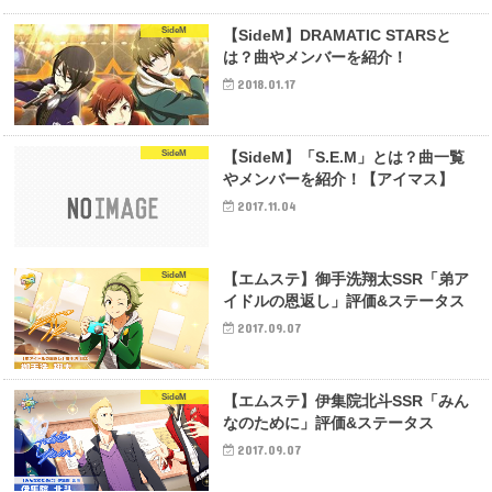
SideM
【SideM】DRAMATIC STARSと
は？曲やメンバーを紹介！
2018.01.17
SideM
【SideM】「S.E.M」とは？曲一覧
やメンバーを紹介！【アイマス】
2017.11.04
SideM
【エムステ】御手洗翔太SSR「弟ア
イドルの恩返し」評価&ステータス
2017.09.07
SideM
【エムステ】伊集院北斗SSR「みん
なのために」評価&ステータス
2017.09.07