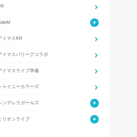
PR
SideM
アイマスKR
アイマスパリーグコラボ
アイマスライブ準備
シャイニーカラーズ
シンデレラガールズ
ミリオンライブ