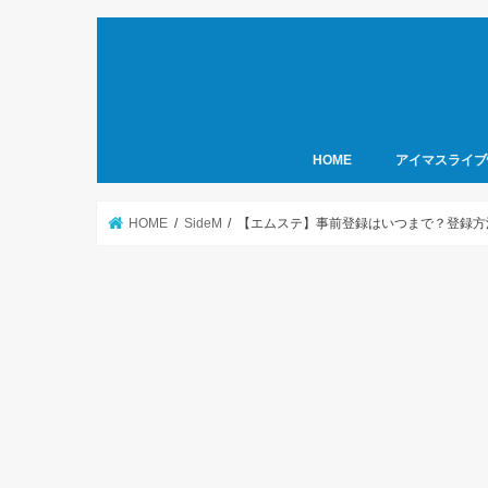
HOME
アイマスライブ
HOME
SideM
【エムステ】事前登録はいつまで？登録方