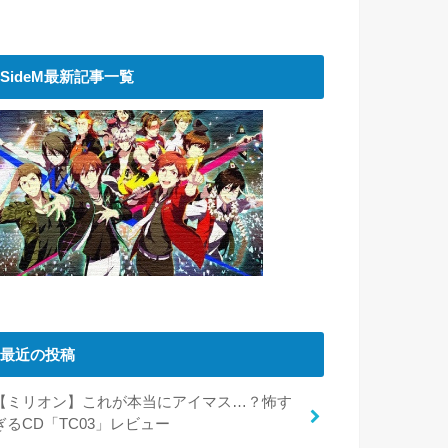
SideM最新記事一覧
最近の投稿
【ミリオン】これが本当にアイマス…？怖す
ぎるCD「TC03」レビュー