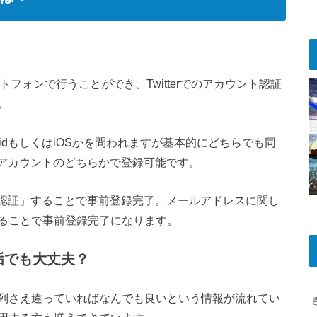
ートフォンで行うことができ、Twitterでのアカウント認証
。
oidもしくはiOSかを問われますが基本的にどちらでも同
rのアカウントのどちらかで登録可能です。
リを認証」することで事前登録完了。メールアドレスに関し
ることで事前登録完了になります。
垢でも大丈夫？
列さえ違っていればなんでも良いという情報が流れてい