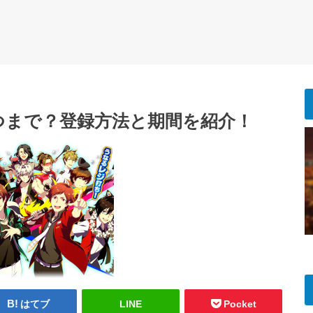
つまで？登録方法と期間を紹介！
はてブ
LINE
Pocket