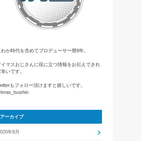
にわか時代を含めてプロデューサー暦8年。
アイマスおじさんに役に立つ情報をお伝えできれ
ば幸いです。
Twitterもフォロー頂けますと嬉しいです。
imas_tsushin
アーカイブ
2020年8月