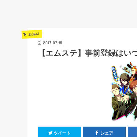
SideM
2017.07.15
【エムステ】事前登録はい
ツイート
シェア