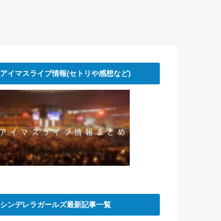
アイマスライブ情報(セトリや感想など)
シンデレラガールズ最新記事一覧