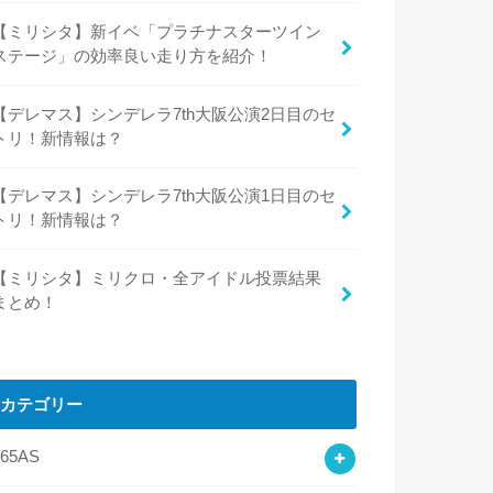
【ミリシタ】新イベ「プラチナスターツイン
ステージ」の効率良い走り方を紹介！
【デレマス】シンデレラ7th大阪公演2日目のセ
トリ！新情報は？
【デレマス】シンデレラ7th大阪公演1日目のセ
トリ！新情報は？
【ミリシタ】ミリクロ・全アイドル投票結果
まとめ！
カテゴリー
765AS