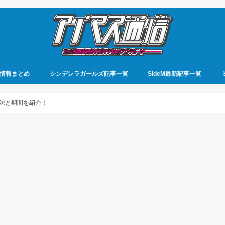
情報まとめ
シンデレラガールズ記事一覧
SideM最新記事一覧
法と期間を紹介！