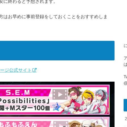
安に終わると予想されます。
方はお早めに事前登録をしておくことをおすすめしま
テージ公式サイト
@