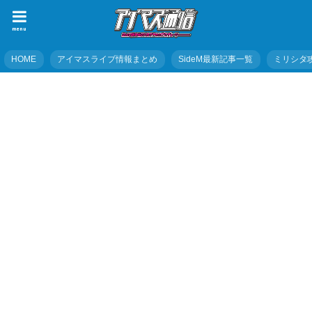
menu
HOME
アイマスライブ情報まとめ
SideM最新記事一覧
ミリシタ