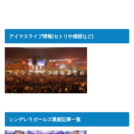
アイマスライブ情報(セトリや感想など)
シンデレラガールズ最新記事一覧