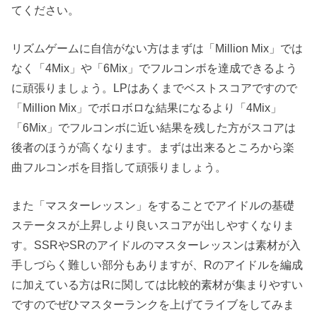
てください。
リズムゲームに自信がない方はまずは「Million Mix」では
なく「4Mix」や「6Mix」でフルコンボを達成できるよう
に頑張りましょう。LPはあくまでベストスコアですので
「Million Mix」でボロボロな結果になるより「4Mix」
「6Mix」でフルコンボに近い結果を残した方がスコアは
後者のほうが高くなります。まずは出来るところから楽
曲フルコンボを目指して頑張りましょう。
また「マスターレッスン」をすることでアイドルの基礎
ステータスが上昇しより良いスコアが出しやすくなりま
す。SSRやSRのアイドルのマスターレッスンは素材が入
手しづらく難しい部分もありますが、Rのアイドルを編成
に加えている方はRに関しては比較的素材が集まりやすい
ですのでぜひマスターランクを上げてライブをしてみま