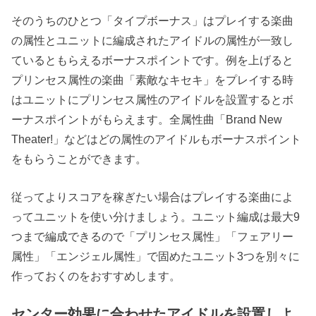
そのうちのひとつ「タイプボーナス」は
プレイする楽曲
の属性とユニットに編成されたアイドルの属性が一致し
ているともらえるボーナスポイント
です。例を上げると
プリンセス属性の楽曲「素敵なキセキ」をプレイする時
はユニットにプリンセス属性のアイドルを設置するとボ
ーナスポイントがもらえます。全属性曲「Brand New
Theater!」などはどの属性のアイドルもボーナスポイント
をもらうことができます。
従ってよりスコアを稼ぎたい場合はプレイする楽曲によ
ってユニットを使い分けましょう。ユニット編成は最大9
つまで編成できるので「プリンセス属性」「フェアリー
属性」「エンジェル属性」で固めたユニット3つを別々に
作っておくのをおすすめします。
センター効果に合わせたアイドルを設置しよ