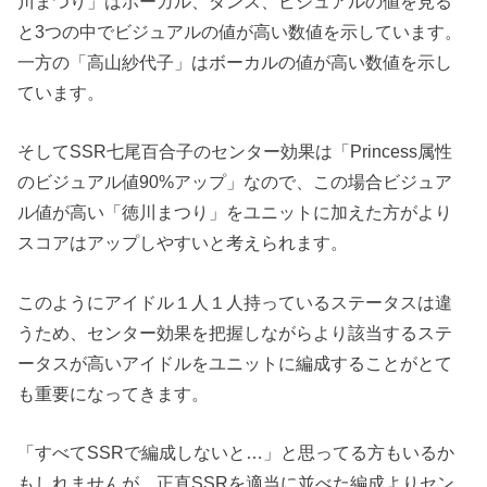
川まつり」はボーカル、ダンス、ビジュアルの値を見る
と3つの中でビジュアルの値が高い数値を示しています。
一方の「高山紗代子」はボーカルの値が高い数値を示し
ています。
そしてSSR七尾百合子のセンター効果は「Princess属性
のビジュアル値90%アップ」なので、この場合ビジュア
ル値が高い「徳川まつり」をユニットに加えた方がより
スコアはアップしやすいと考えられます。
このようにアイドル１人１人持っているステータスは違
うため、センター効果を把握しながらより該当するステ
ータスが高いアイドルをユニットに編成することがとて
も重要になってきます。
「すべてSSRで編成しないと…」と思ってる方もいるか
もしれませんが、正直
SSRを適当に並べた編成よりセン