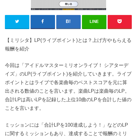
LINE
【ミリシタ】LP(ライブポイント)とは？上げ方やもらえる
報酬を紹介
今回は「アイドルマスターミリオンライブ！ シアターデ
イズ」のLP(ライブポイント)を紹介していきます。ライブ
ポイントとはライブで各楽曲毎のベストスコアを元に算
出される数値のことを言います。楽曲LPは楽曲毎のLP。
合計LPは高いLPを記録した上位10曲のLPを合計した値の
ことを言います。
ミッションには「合計LPを100達成しよう！」などのLP
に関するミッションもあり、達成することで報酬のミリ