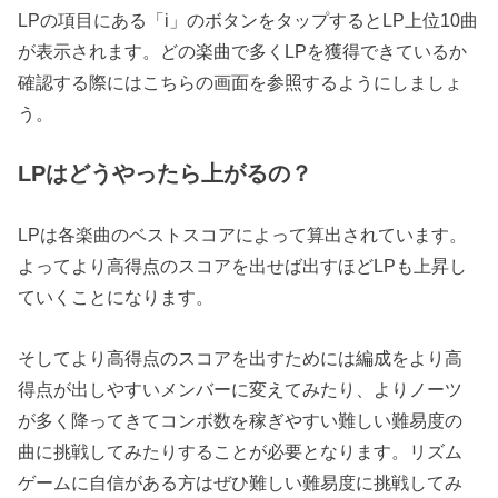
LPの項目にある「i」のボタンをタップするとLP上位10曲
が表示されます。どの楽曲で多くLPを獲得できているか
確認する際にはこちらの画面を参照するようにしましょ
う。
LPはどうやったら上がるの？
LPは各楽曲のベストスコアによって算出されています
。
よってより高得点のスコアを出せば出すほどLPも上昇し
ていくことになります。
そしてより高得点のスコアを出すためには編成をより高
得点が出しやすいメンバーに変えてみたり、よりノーツ
が多く降ってきてコンボ数を稼ぎやすい難しい難易度の
曲に挑戦してみたりすることが必要となります。リズム
ゲームに自信がある方はぜひ難しい難易度に挑戦してみ