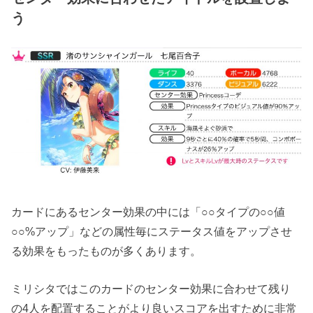
う
カードにあるセンター効果の中には「○○タイプの○○値
○○%アップ」などの属性毎にステータス値をアップさせ
る効果をもったものが多くあります。
ミリシタではこの
カードのセンター効果に合わせて残り
の4人を配置する
ことがより良いスコアを出すために非常