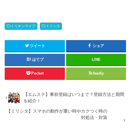
ミリオンライブ
ミリシタ
ツイート
シェア
はてブ
LINE
Pocket
feedly
【エムステ】事前登録はいつまで？登録方法と期間
を紹介！
【ミリシタ】スマホの動作が重い時やカクつく時の
対処法・対策