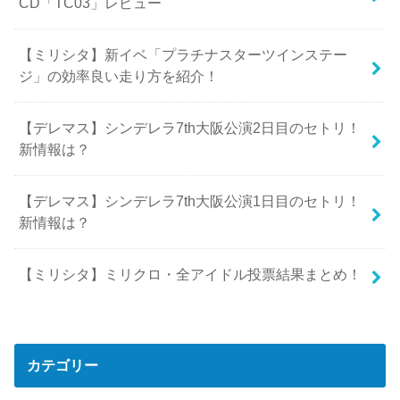
CD「TC03」レビュー
【ミリシタ】新イベ「プラチナスターツインステー
ジ」の効率良い走り方を紹介！
【デレマス】シンデレラ7th大阪公演2日目のセトリ！
新情報は？
【デレマス】シンデレラ7th大阪公演1日目のセトリ！
新情報は？
【ミリシタ】ミリクロ・全アイドル投票結果まとめ！
カテゴリー