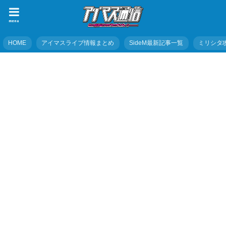
menu
HOME
アイマスライブ情報まとめ
SideM最新記事一覧
ミリシタ