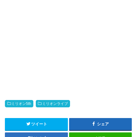
ミリオン5th
ミリオンライブ
ツイート
シェア