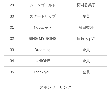
29
ムーンゴールド
野村香菜子
30
スタートリップ
愛美
31
シルエット
種田梨沙
32
SING MY SONG
田所あずさ
33
Dreaming!
全員
34
UNION!!
全員
35
Thank you!!
全員
スポンサーリンク