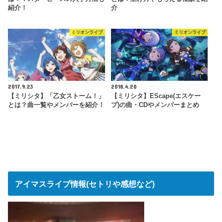
紹介！
介
ミリオンライブ
ミリオンライブ
2017.9.23
2018.4.20
【ミリシタ】「乙女ストーム！」
【ミリシタ】EScape(エスケー
とは？曲一覧やメンバーを紹介！
プ)の曲・CDやメンバーまとめ
アイマスライブ情報(セトリや感想など)