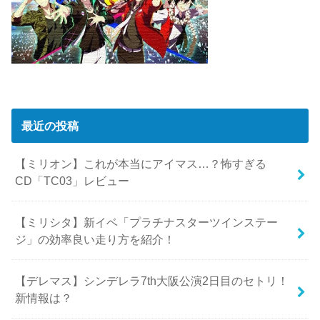
最近の投稿
【ミリオン】これが本当にアイマス…？怖すぎる
CD「TC03」レビュー
【ミリシタ】新イベ「プラチナスターツインステー
ジ」の効率良い走り方を紹介！
【デレマス】シンデレラ7th大阪公演2日目のセトリ！
新情報は？