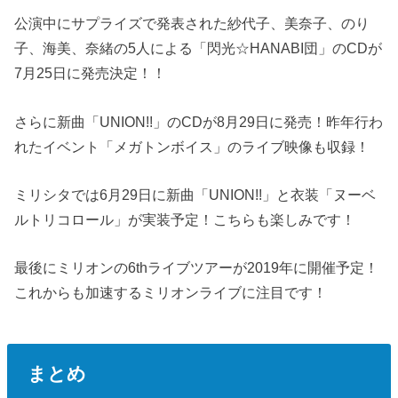
公演中にサプライズで発表された紗代子、美奈子、のり
子、海美、奈緒の5人による「閃光☆HANABI団」のCDが
7月25日に発売決定！！
さらに新曲「UNION!!」のCDが8月29日に発売！昨年行わ
れたイベント「メガトンボイス」のライブ映像も収録！
ミリシタでは6月29日に新曲「UNION!!」と衣装「ヌーベ
ルトリコロール」が実装予定！こちらも楽しみです！
最後にミリオンの6thライブツアーが2019年に開催予定！
これからも加速するミリオンライブに注目です！
まとめ