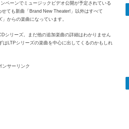
ャンペーンでミュージックビデオ公開が予定されている
せても新曲「Brand New Theater!」以外はすべて
シリーズ」からの楽曲になっています。
CDシリーズ。まだ他の追加楽曲の詳細はわかりません
ずはLTPシリーズの楽曲を中心に出してくるのかもしれ
ポンサーリンク