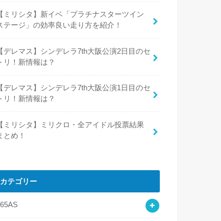
【ミリシタ】新イベ「プラチナスターツイン
ステージ」の効率良い走り方を紹介！
【デレマス】シンデレラ7th大阪公演2日目のセ
トリ！新情報は？
【デレマス】シンデレラ7th大阪公演1日目のセ
トリ！新情報は？
【ミリシタ】ミリクロ・全アイドル投票結果
まとめ！
カテゴリー
765AS