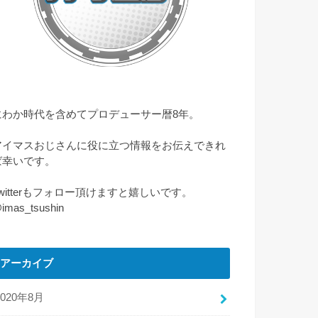
にわか時代を含めてプロデューサー暦8年。
アイマスおじさんに役に立つ情報をお伝えできれ
ば幸いです。
Twitterもフォロー頂けますと嬉しいです。
imas_tsushin
アーカイブ
2020年8月