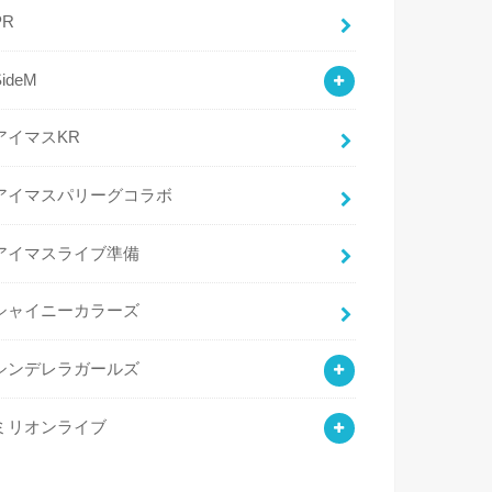
PR
SideM
アイマスKR
アイマスパリーグコラボ
アイマスライブ準備
シャイニーカラーズ
シンデレラガールズ
ミリオンライブ