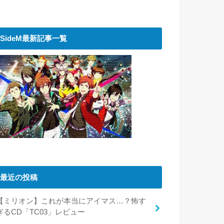
SideM最新記事一覧
最近の投稿
【ミリオン】これが本当にアイマス…？怖す
ぎるCD「TC03」レビュー