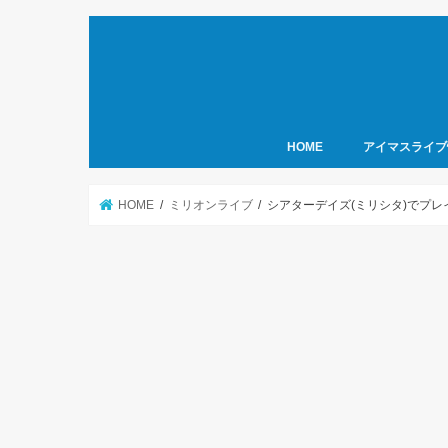
HOME
アイマスライブ
HOME
ミリオンライブ
シアターデイズ(ミリシタ)でプ