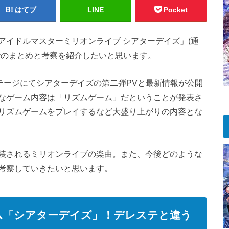
はてブ
LINE
Pocket
アイドルマスターミリオンライブ シアターデイズ」(通
でのまとめと考察を紹介したいと思います。
テージにてシアターデイズの第二弾PVと最新情報が公開
なゲーム内容は「リズムゲーム」だということが発表さ
リズムゲームをプレイするなど大盛り上がりの内容とな
装されるミリオンライブの楽曲。また、今後どのような
考察していきたいと思います。
ム「シアターデイズ」！デレステと違う