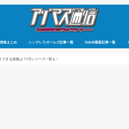
情報まとめ
シンデレラガールズ記事一覧
SideM最新記事一覧
レイできる楽曲は？CDシリーズ一覧も！