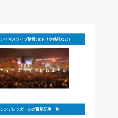
アイマスライブ情報(セトリや感想など)
シンデレラガールズ最新記事一覧