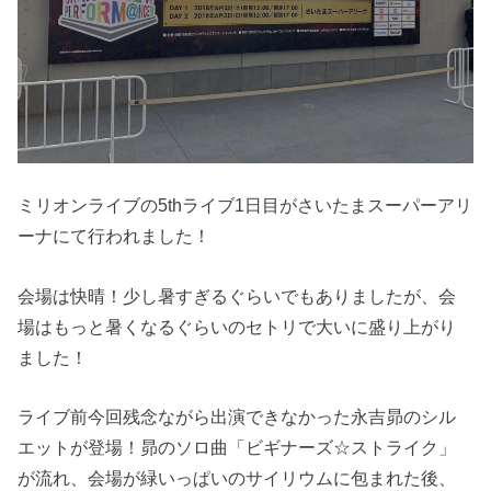
ミリオンライブの5thライブ1日目がさいたまスーパーアリ
ーナにて行われました！
会場は快晴！少し暑すぎるぐらいでもありましたが、会
場はもっと暑くなるぐらいのセトリで大いに盛り上がり
ました！
ライブ前今回残念ながら出演できなかった永吉昴のシル
エットが登場！昴のソロ曲「ビギナーズ☆ストライク」
が流れ、会場が緑いっぱいのサイリウムに包まれた後、