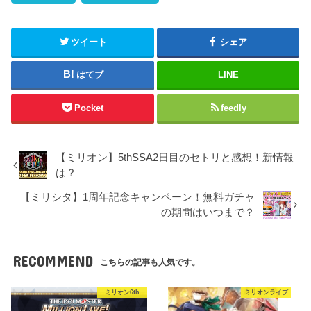
ツイート
シェア
はてブ
LINE
Pocket
feedly
【ミリオン】5thSSA2日目のセトリと感想！新情報
は？
【ミリシタ】1周年記念キャンペーン！無料ガチャ
の期間はいつまで？
RECOMMEND
こちらの記事も人気です。
ミリオン6th
ミリオンライブ