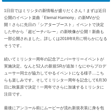
1日目ではミリシタの新情報が盛りだくさん！まずは近日
公開のイベント楽曲「Eternal Harmony」の新MVが公
開！さらに先日の「シアターブースト」イベントで決定
した中から「超ビーチバレー」の新映像が公開！新曲も
一部公開されました。詳しくは2018年8月に明らかになる
そうです。
続いてミリシタ一周年の記念アニバーサリーイベントが
実施決定。なんと52人の新規SRが追加！なにやらプロデ
ューサー同士が協力してやるイベントになる様子…こち
らも楽しみです。そしてミリシタ一周年を記念して6月30
日に秋葉原で決定！一周年でさらに加速するミリシタに
注目です。
最後にアンコール前にムービーが流れ新規衣装に身を包