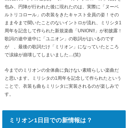
包み、円陣が行われた後に現れたのは、実際に「ヌーベ
ルトリコロール」の衣装をきたキャスト全員の姿！その
まま今まで聞いたことのないイントロが流れ、ミリシタ1
周年を記念して作られた新規楽曲「UNION!!」が初披露！
歌詞の途中途中に「ユニオン」の歌詞がはいるのです
が 、最後の歌詞だけ「ミリオン」になっていたところ
で涙線が崩壊してしまいました…(笑)
今までのミリオンの全体曲に負けない素晴らしい楽曲だ
と思います。ミリシタの1周年を記念して作られたという
ことで、衣装も曲もミリシタに実装されるのが楽しみで
す。
ミリオン1日目での新情報は？