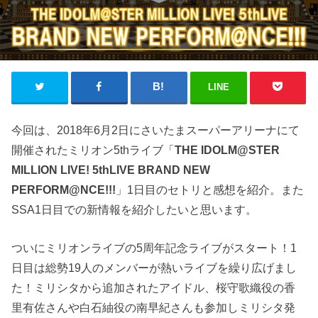
LINE
今回は、2018年6月2日にさいたまスーパーアリーナにて
開催されたミリオン5thライブ「
THE IDOLM@STER
MILLION LIVE! 5thLIVE BRAND NEW
PERFORM@NCE!!!
」1日目のセトリと感想を紹介。また
SSA1日目での新情報を紹介したいと思います。
ついにミリオンライブの5周年記念ライブがスタート！1
日目は総勢19人のメンバーが熱いライブを繰り広げまし
た！ミリシタから追加されたアイドル、桜守歌織役の香
里有佐さんや白石紬役の南早紀さんも参加しミリシタ発