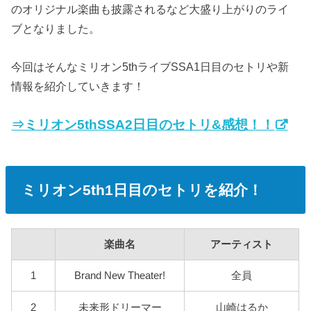
のオリジナル楽曲も披露されるなど大盛り上がりのライ
ブとなりました。
今回はそんなミリオン5thライブSSA1日目のセトリや新
情報を紹介していきます！
⇒ミリオン5thSSA2日目のセトリ&感想！！
ミリオン5th1日目のセトリを紹介！
楽曲名
アーティスト
1
Brand New Theater!
全員
2
未来形ドリーマー
山崎はるか