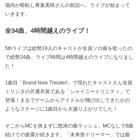
場内が暗転し青葉美咲さんの前説へ。ライブが始まって
いきます。
全34曲、4時間越えのライブ！
5thライブは総勢19人のキャストが全員ソロ曲を歌ったの
で総勢34曲、ライブ時間は4時間越えのライブになりまし
た！
1曲目「Brand New Theater!」で現れたキャストさん全員
ミリシタの共通衣装である「シャイニートリニティ」で
登場！まるでゲームからアイドルが飛び出してきたかの
ようなステージに1曲目から大盛り上がりでした！
そこからMCを挟まずに怒涛の曲ラッシュ。MCなしで8曲
続けての披露が続きます。「未来形ドリーマー」では曲