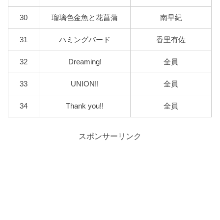
30
瑠璃色金魚と花菖蒲
南早紀
31
ハミングバード
香里有佐
32
Dreaming!
全員
33
UNION!!
全員
34
Thank you!!
全員
スポンサーリンク