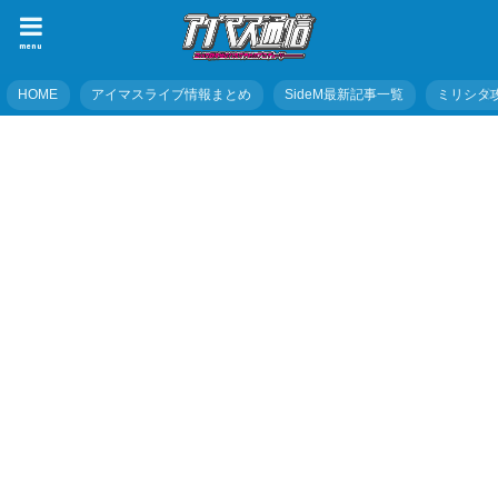
menu
HOME
アイマスライブ情報まとめ
SideM最新記事一覧
ミリシタ