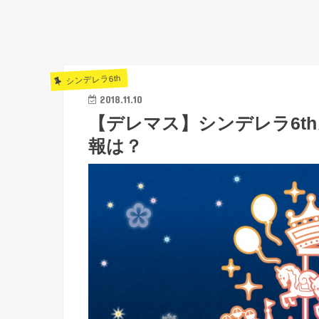
シンデレラ6th
2018.11.10
【デレマス】シンデレラ6t
報は？