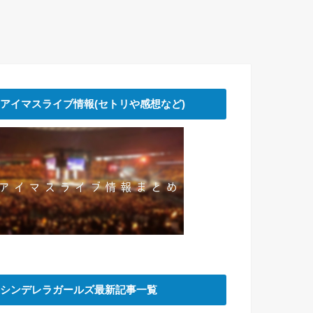
アイマスライブ情報(セトリや感想など)
シンデレラガールズ最新記事一覧