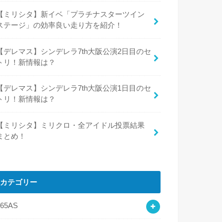
【ミリシタ】新イベ「プラチナスターツイン
ステージ」の効率良い走り方を紹介！
【デレマス】シンデレラ7th大阪公演2日目のセ
トリ！新情報は？
【デレマス】シンデレラ7th大阪公演1日目のセ
トリ！新情報は？
【ミリシタ】ミリクロ・全アイドル投票結果
まとめ！
カテゴリー
765AS