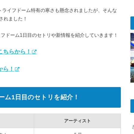
ットライフドーム特有の寒さも懸念されましたが、そんな
されました！
イフドーム1日目のセトリや新情報を紹介していきます！
こちらから！
から！
ドーム1日目のセトリを紹介！
アーティスト