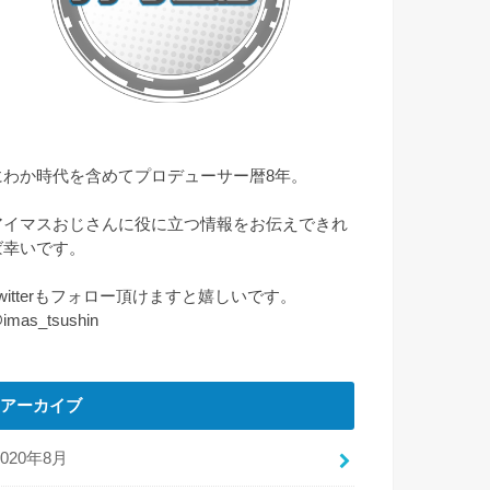
にわか時代を含めてプロデューサー暦8年。
アイマスおじさんに役に立つ情報をお伝えできれ
ば幸いです。
Twitterもフォロー頂けますと嬉しいです。
imas_tsushin
アーカイブ
2020年8月