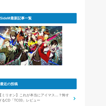
SideM最新記事一覧
最近の投稿
【ミリオン】これが本当にアイマス…？怖す
ぎるCD「TC03」レビュー