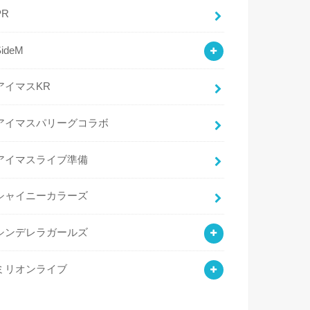
PR
SideM
アイマスKR
アイマスパリーグコラボ
アイマスライブ準備
シャイニーカラーズ
シンデレラガールズ
ミリオンライブ