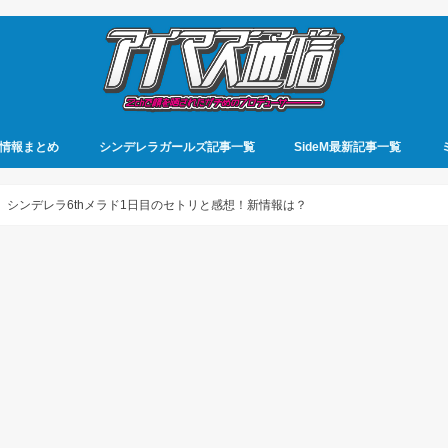
情報まとめ
シンデレラガールズ記事一覧
SideM最新記事一覧
】シンデレラ6thメラド1日目のセトリと感想！新情報は？