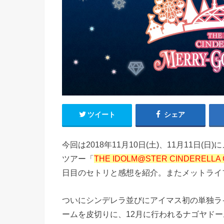
ツイート
シェア
今回は2018年11月10日(土)、11月11日
ツアー「
THE IDOLM@STER CINDERELLA G
日目のセトリと感想を紹介。またメットライ
ついにシンデレラ並びにアイマス初の単独ラ
ームを皮切りに、12月に行われるナゴヤドー