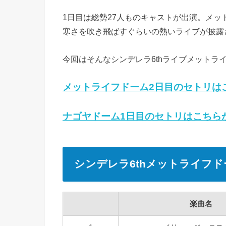
1日目は総勢27人ものキャストが出演。メ
寒さを吹き飛ばすぐらいの熱いライブが披露
今回はそんなシンデレラ6thライブメットラ
メットライフドーム2日目のセトリは
ナゴヤドーム1日目のセトリはこちら
シンデレラ6thメットライフ
楽曲名