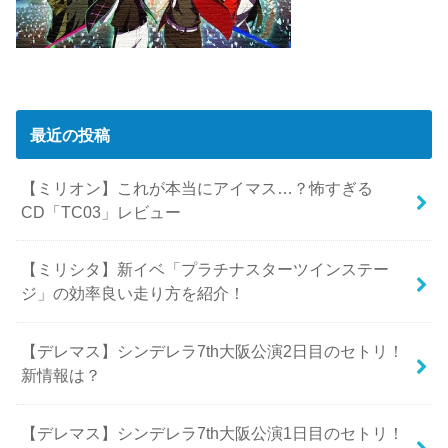
最近の投稿
【ミリオン】これが本当にアイマス…？怖すぎる
CD「TC03」レビュー
【ミリシタ】新イベ「プラチナスターツインステー
ジ」の効率良い走り方を紹介！
【デレマス】シンデレラ7th大阪公演2日目のセトリ！
新情報は？
【デレマス】シンデレラ7th大阪公演1日目のセトリ！