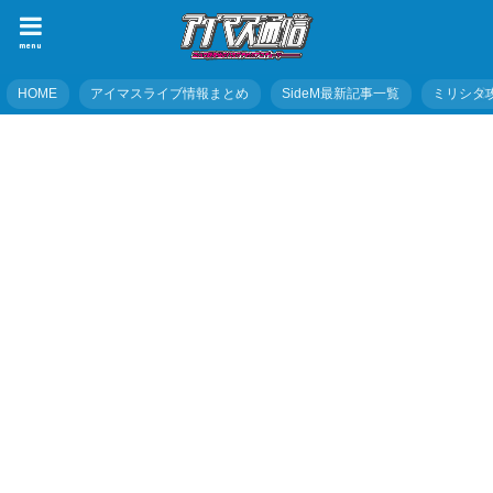
menu
HOME
アイマスライブ情報まとめ
SideM最新記事一覧
ミリシタ