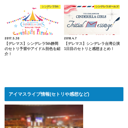
シンデレラ5th
シンデレラガールズ
2017.5.30
2018.4.7
【デレマス】シンデレラ5th静岡
【デレマス】シンデレラ台湾公演
のセトリ予習やアイドル別色を紹
1日目のセトリと感想まとめ！
介！
アイマスライブ情報(セトリや感想など)