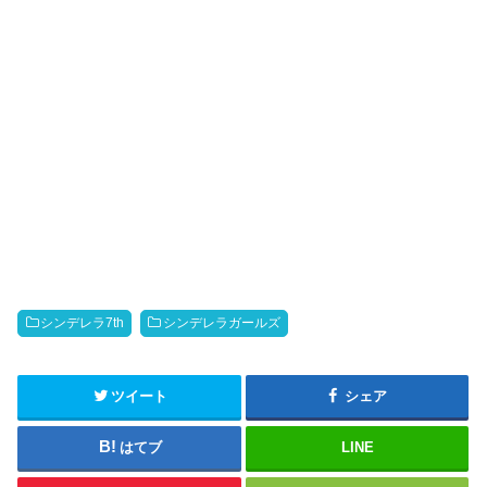
シンデレラ7th
シンデレラガールズ
ツイート
シェア
はてブ
LINE