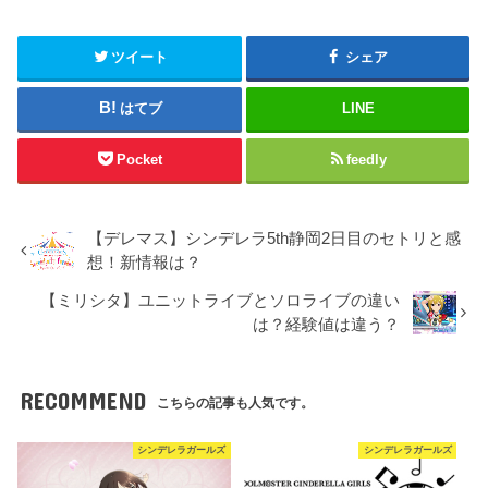
ツイート
シェア
はてブ
LINE
Pocket
feedly
【デレマス】シンデレラ5th静岡2日目のセトリと感
想！新情報は？
【ミリシタ】ユニットライブとソロライブの違い
は？経験値は違う？
RECOMMEND
こちらの記事も人気です。
シンデレラガールズ
シンデレラガールズ