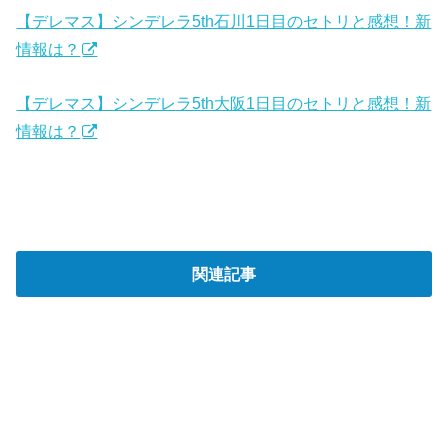
【デレマス】シンデレラ5th石川1日目のセトリと感想！新
情報は？
【デレマス】シンデレラ5th大阪1日目のセトリと感想！新
情報は？
関連記事