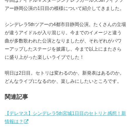
今回はアイドルマスターシンデレラガールズ5thライブツ
アー静岡公演の1日目の模様について紹介してきました。
シンデレラ5thツアーの4都市目静岡公演。たくさんの立場
が違うアイドルが入り混じり、今までのイメージと違う
曲が多数歌われた公演となりましたが、それぞれがパワ
ーアップしたステージを披露し、今まで以上にまたさら
に盛り上がった楽しいライブでした！
明日は2日目。セトリは変わるのか、新発表はあるのか。
どんなライブになるのか、楽しみにしたいところです。
関連記事
【デレマス】シンデレラ5th宮城1日目のセトリと感想！新
情報は？