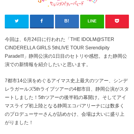
LINE
今回は、6月24日に行われた「THE IDOLM@STER
CINDERELLA GIRLS 5thLIVE TOUR Serendipity
Parade!!!」静岡公演の1日目のセトリや感想。また静岡公
演での新情報を紹介したいと思います。
7都市14公演をめぐるアイマス史上最大のツアー、シンデ
レラガールズ5thライブツアーの4都市目、静岡公演がスタ
ートしました！5thツアーの後半戦の幕開け。そしてアイ
マスライブ初上陸となる静岡エコパアリーナには数多く
のプロデューサーさんが詰めかけ、会場は大いに盛り上
がりました！