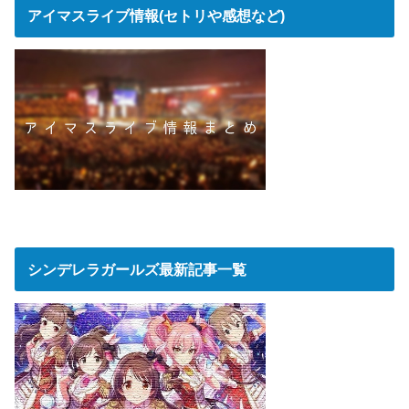
アイマスライブ情報(セトリや感想など)
シンデレラガールズ最新記事一覧