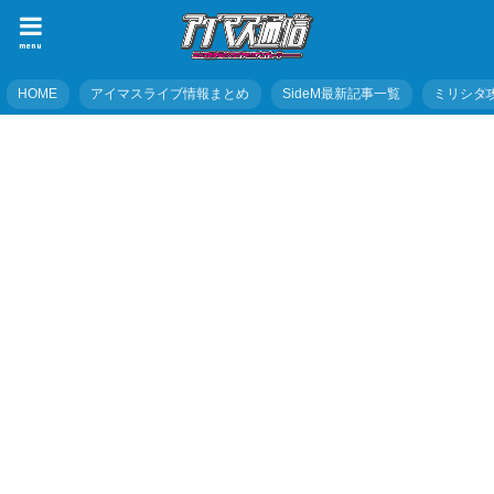
menu
HOME
アイマスライブ情報まとめ
SideM最新記事一覧
ミリシタ