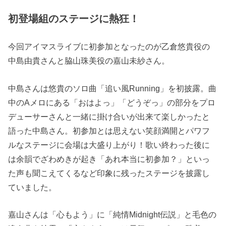
初登場組のステージに熱狂！
今回アイマスライブに初参加となったのが乙倉悠貴役の
中島由貴さんと脇山珠美役の嘉山未紗さん。
中島さんは悠貴のソロ曲「追い風Running」を初披露。曲
中のAメロにある「おはよっ」「どうぞっ」の部分をプロ
デューサーさんと一緒に掛け合いが出来て楽しかったと
語った中島さん。初参加とは思えない笑顔満開とパワフ
ルなステージに会場は大盛り上がり！歌い終わった後に
は余韻でざわめきが起き「あれ本当に初参加？」といっ
た声も聞こえてくるなど印象に残ったステージを披露し
ていました。
嘉山さんは「心もよう」に「純情Midnight伝説」と毛色の