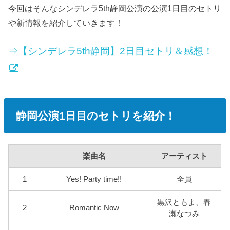
今回はそんなシンデレラ5th静岡公演の公演1日目のセトリ
や新情報を紹介していきます！
⇒【シンデレラ5th静岡】2日目セトリ＆感想！
静岡公演1日目のセトリを紹介！
楽曲名
アーティスト
1
Yes! Party time!!
全員
黒沢ともよ、春
2
Romantic Now
瀬なつみ