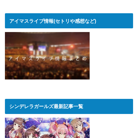
アイマスライブ情報(セトリや感想など)
シンデレラガールズ最新記事一覧