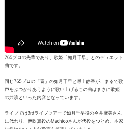
765プロの先輩であり、歌姫「如月千早」とのデュエット
曲です。
同じ765プロの「青」の如月千早と最上静香が、まるで歌
声をぶつかりあうように歌い上げるこの曲はまさに歌姫
の共演といった内容となっています。
ライブでは3rdライブツアーで如月千早役の今井麻美さん
に代わり、伊吹翼役のMachicoさんが代役をつとめ、本家