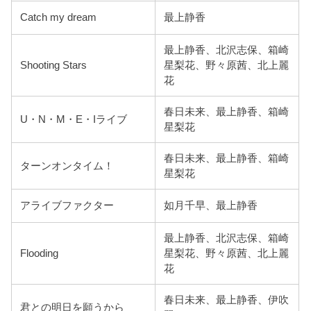
Catch my dream
最上静香
最上静香、北沢志保、箱崎
Shooting Stars
星梨花、野々原茜、北上麗
花
春日未来、最上静香、箱崎
U・N・M・E・Iライブ
星梨花
春日未来、最上静香、箱崎
ターンオンタイム！
星梨花
アライブファクター
如月千早、最上静香
最上静香、北沢志保、箱崎
Flooding
星梨花、野々原茜、北上麗
花
春日未来、最上静香、伊吹
君との明日を願うから