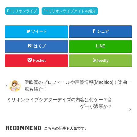
ミリオンライブ
ミリオンライブアイドル紹介
ツイート
シェア
はてブ
LINE
Pocket
feedly
伊吹翼のプロフィールや声優情報(Machico)！楽曲一
覧も紹介！
ミリオンライブシアターデイズの内容は何ゲー？音
ゲーが濃厚か？
RECOMMEND
こちらの記事も人気です。