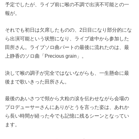
予定でしたが、ライブ前に喉の不調で出演不可能との一
報が。
それでも初日は欠席したものの、2日目になり部分的にな
ら出演可能という状態になり、ライブ途中から参加した
田所さん。ライブソロ曲パートの最後に流れたのは、最
上静香のソロ曲「Precious grain」。
決して喉の調子が完全ではないながらも、一生懸命に最
後まで歌いきった田所さん。
最後のあいさつで頬から大粒の涙を伝わせながら会場の
プロデューサーさんにありがとうを言った姿は、あれか
ら長い時間が経った今でも記憶に残るシーンとなってい
ます。