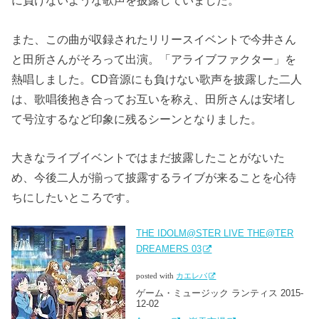
に負けないような歌声を披露していました。
また、この曲が収録されたリリースイベントで今井さん
と田所さんがそろって出演。「アライブファクター」を
熱唱しました。CD音源にも負けない歌声を披露した二人
は、歌唱後抱き合ってお互いを称え、田所さんは安堵し
て号泣するなど印象に残るシーンとなりました。
大きなライブイベントではまだ披露したことがないた
め、今後二人が揃って披露するライブが来ることを心待
ちにしたいところです。
THE IDOLM@STER LIVE THE@TER
DREAMERS 03
posted with
カエレバ
ゲーム・ミュージック ランティス 2015-
12-02