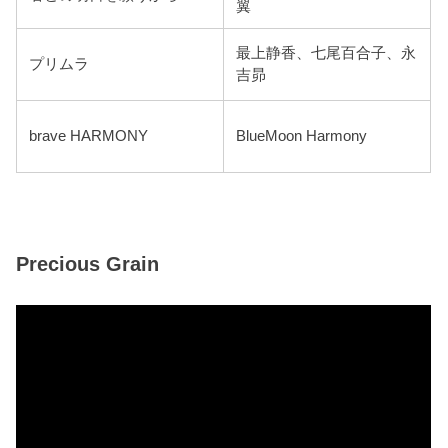
翼
最上静香、七尾百合子、永
プリムラ
吉昴
brave HARMONY
BlueMoon Harmony
Precious Grain