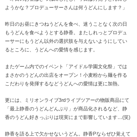
ようかな？プロデューサーさんは何うどんにします？」
昨日のお昼にきつねうどんを食べ、迷うことなく次の日
もうどんを食べようとする静香。またしれっとプロデュ
ーサーにもうどん以外の選択肢を与えないようにしてい
るところに、うどんへの愛情を感じます。
またゲーム内でのイベント「アイドル学園文化祭」では
まさかのうどんの出店をオープン！小麦粉から麺を作る
こだわりを発揮するなどうどんへの愛情は更に加熱。
更には、ミリオンライブ3rdライブツアーの物販商品にて
「最上静香のうどんどんぶり」が商品化されるなど、静
香のうどん好きっぷりは現実にまで影響しています…(笑)
静香を語る上で欠かせないうどん。静香Pならぜひ覚えて