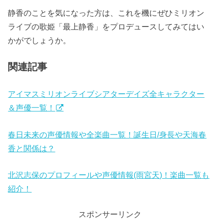
静香のことを気になった方は、これを機にぜひミリオン
ライブの歌姫「最上静香」をプロデュースしてみてはい
かがでしょうか。
関連記事
アイマスミリオンライブシアターデイズ全キャラクター
＆声優一覧！
春日未来の声優情報や全楽曲一覧！誕生日/身長や天海春
香と関係は？
北沢志保のプロフィールや声優情報(雨宮天)！楽曲一覧も
紹介！
スポンサーリンク