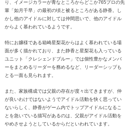
り、イメージカラーが青なところからどこか765プロの先
輩「如月千早」の最初の頃と被るところがある静香。し
かし他のアイドルに対しては仲間思いで、他のアイドル
からよく慕われているようです。
特にお嬢様である箱崎星梨花からはよく慕われている場
面が多く描かれており、また静香と星梨花も入っている
ユニット「クレシェンドブルー」では個性豊かなメンバ
ーをまとめるリーダーを務めるなど、リーダーシップも
とる一面も見られます。
また、家族構成では父親の存在が度々出てきますが、仲
が良いわけではないようでアイドル活動を快く思ってい
ないらしく、静香がゲーム内でトップアイドルになるこ
とを急いでいる描写があるのは、父親がアイドル活動を
やめさせようとしているからだといわれています。