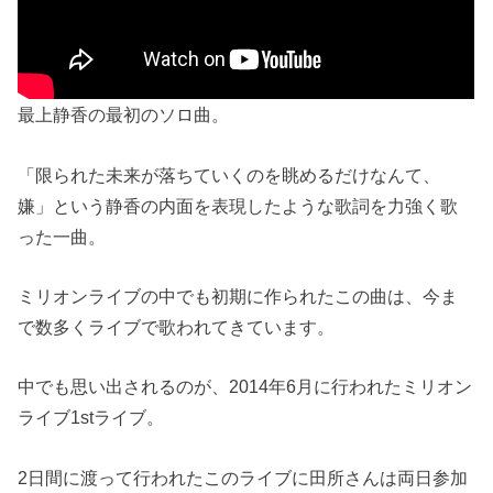
最上静香の最初のソロ曲。
「限られた未来が落ちていくのを眺めるだけなんて、
嫌」という静香の内面を表現したような歌詞を力強く歌
った一曲。
ミリオンライブの中でも初期に作られたこの曲は、今ま
で数多くライブで歌われてきています。
中でも思い出されるのが、2014年6月に行われたミリオン
ライブ1stライブ。
2日間に渡って行われたこのライブに田所さんは両日参加