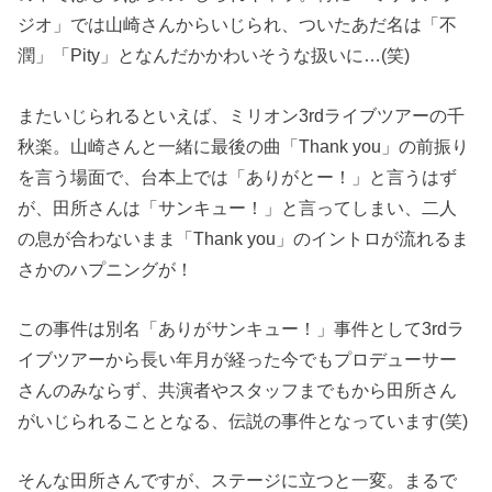
ジオ」では山崎さんからいじられ、ついたあだ名は「不
潤」「Pity」となんだかかわいそうな扱いに…(笑)
またいじられるといえば、ミリオン3rdライブツアーの千
秋楽。山崎さんと一緒に最後の曲「Thank you」の前振り
を言う場面で、台本上では「ありがとー！」と言うはず
が、田所さんは「サンキュー！」と言ってしまい、二人
の息が合わないまま「Thank you」のイントロが流れるま
さかのハプニングが！
この事件は別名「ありがサンキュー！」事件として3rdラ
イブツアーから長い年月が経った今でもプロデューサー
さんのみならず、共演者やスタッフまでもから田所さん
がいじられることとなる、伝説の事件となっています(笑)
そんな田所さんですが、ステージに立つと一変。まるで