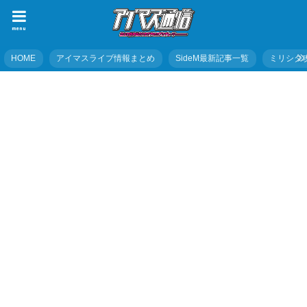
menu
HOME
アイマスライブ情報まとめ
SideM最新記事一覧
ミリシタ