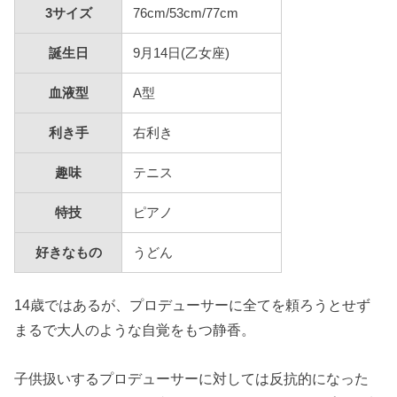
3サイズ
76cm/53cm/77cm
誕生日
9月14日(乙女座)
血液型
A型
利き手
右利き
趣味
テニス
特技
ピアノ
好きなもの
うどん
14歳ではあるが、プロデューサーに全てを頼ろうとせず
まるで大人のような自覚をもつ静香。
子供扱いするプロデューサーに対しては反抗的になった