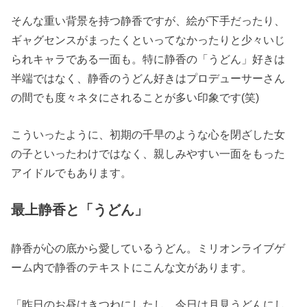
そんな重い背景を持つ静香ですが、絵が下手だったり、
ギャグセンスがまったくといってなかったりと少々いじ
られキャラである一面も。特に静香の「うどん」好きは
半端ではなく、静香のうどん好きはプロデューサーさん
の間でも度々ネタにされることが多い印象です(笑)
こういったように、初期の千早のような心を閉ざした女
の子といったわけではなく、親しみやすい一面をもった
アイドルでもあります。
最上静香と「うどん」
静香が心の底から愛しているうどん。ミリオンライブゲ
ーム内で静香のテキストにこんな文があります。
「昨日のお昼はきつねにしたし、今日は月見うどんにし