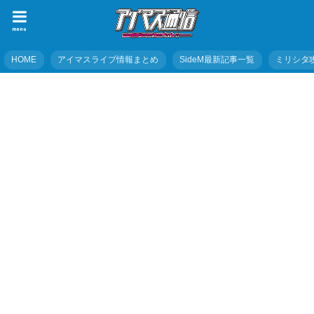
menu
HOME
アイマスライブ情報まとめ
SideM最新記事一覧
ミリシタ