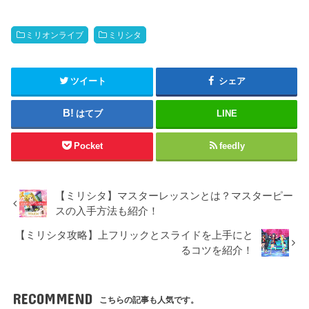
ミリオンライブ
ミリシタ
ツイート
シェア
はてブ
LINE
Pocket
feedly
【ミリシタ】マスターレッスンとは？マスターピー
スの入手方法も紹介！
【ミリシタ攻略】上フリックとスライドを上手にと
るコツを紹介！
RECOMMEND
こちらの記事も人気です。