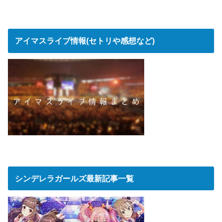
アイマスライブ情報(セトリや感想など)
シンデレラガールズ最新記事一覧