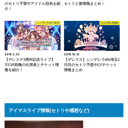
のセトリ予習やアイドル別色を紹
セトリと新情報まとめ！
介！
シンデレラガールズ
シンデレラ6th
2018.5.25
2018.10.12
【デレステ3周年記念ライブ】
【デレマス】シンデレラ6th埼玉1
SS3A前橋の出演者とチケット情
日目のセトリ予想やLVチケット
報を紹介！
情報まとめ
アイマスライブ情報(セトリや感想など)