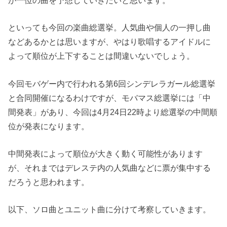
といっても今回の楽曲総選挙。人気曲や個人の一押し曲
などあるかとは思いますが、やはり歌唱するアイドルに
よって順位が上下することは間違いないでしょう。
今回モバゲー内で行われる第6回シンデレラガール総選挙
と合同開催になるわけですが、モバマス総選挙には「
中
間発表
」があり、今回は
4月24日22時
より総選挙の中間順
位が発表になります。
中間発表によって順位が大きく動く可能性があります
が、それまではデレステ内の人気曲などに票が集中する
だろうと思われます。
以下、ソロ曲とユニット曲に分けて考察していきます。