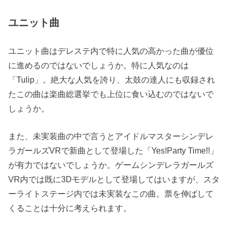
ユニット曲
ユニット曲はデレステ内で特に人気の高かった曲が優位
に進めるのではないでしょうか。特に人気なのは
「
Tulip
」。絶大な人気を誇り、太鼓の達人にも収録され
たこの曲は楽曲総選挙でも上位に食い込むのではないで
しょうか。
また、未実装曲の中で言うとアイドルマスターシンデレ
ラガールズVRで新曲として登場した「
Yes!Party Time!!
」
が有力ではないでしょうか。ゲームシンデレラガールズ
VR内では既に3Dモデルとして登場してはいますが、スタ
ーライトステージ内では未実装なこの曲。票を伸ばして
くることは十分に考えられます。