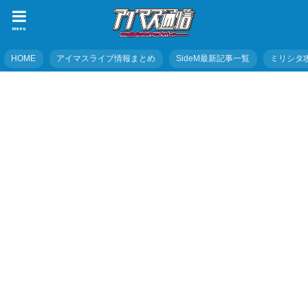
menu
HOME
アイマスライブ情報まとめ
SideM最新記事一覧
ミリシタ