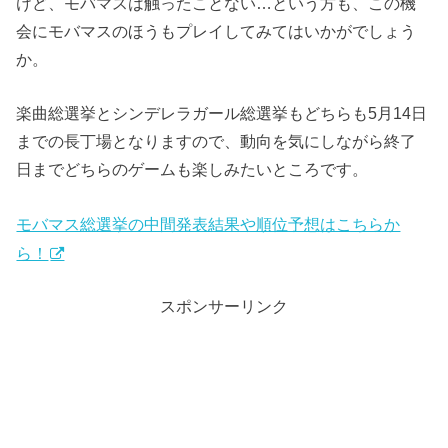
けど、モバマスは触ったことない…という方も、この機
会にモバマスのほうもプレイしてみてはいかがでしょう
か。
楽曲総選挙とシンデレラガール総選挙もどちらも5月14日
までの長丁場となりますので、動向を気にしながら終了
日までどちらのゲームも楽しみたいところです。
モバマス総選挙の中間発表結果や順位予想はこちらか
ら！
スポンサーリンク