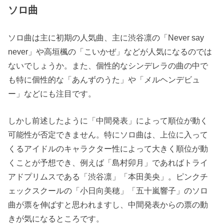
ソロ曲
ソロ曲は主に初期の人気曲、主に渋谷凛の「Never say
never」や高垣楓の「こいかぜ」などが人気になるのでは
ないでしょうか。また、個性的なシンデレラの曲の中で
も特に個性的な「あんずのうた」や「メルヘンデビュ
ー」などにも注目です。
しかし前述したように「中間発表」によって順位が動く
可能性が否定できません。特にソロ曲は、上位に入って
くるアイドルのキャラクター性によって大きく順位が動
くことが予想でき、例えば「島村卯月」であればトライ
アドプリムスである「渋谷凛」「本田美央」。ピンクチ
ェックスクールの「小日向美穂」「五十嵐響子」のソロ
曲が票を伸ばすと思われますし、中間発表からの票の動
きが気になるところです。