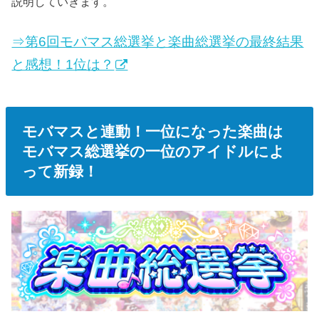
説明していきます。
⇒第6回モバマス総選挙と楽曲総選挙の最終結果
と感想！1位は？
モバマスと連動！一位になった楽曲は
モバマス総選挙の一位のアイドルによ
って新録！