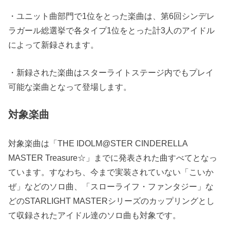
・ユニット曲部門で1位をとった楽曲は、第6回シンデレ
ラガール総選挙で
各タイプ1位
をとった
計3人
のアイドル
によって新録されます。
・新録された楽曲は
スターライトステージ内でもプレイ
可能な楽曲
となって登場します。
対象楽曲
対象楽曲は「THE IDOLM@STER CINDERELLA
MASTER Treasure☆」までに発表された曲
すべて
となっ
ています。すなわち、今まで実装されていない「こいか
ぜ」などのソロ曲、「スローライフ・ファンタジー」な
どのSTARLIGHT MASTERシリーズのカップリングとし
て収録されたアイドル達のソロ曲も対象です。