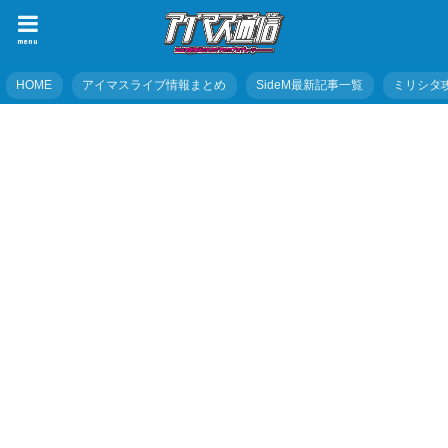
menu
HOME
アイマスライブ情報まとめ
SideM最新記事一覧
ミリシタ