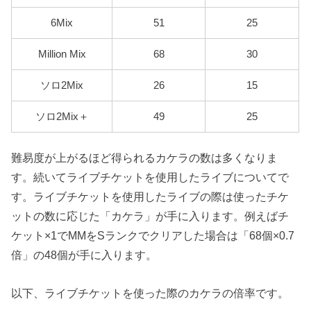
6Mix
51
25
Million Mix
68
30
ソロ2Mix
26
15
ソロ2Mix＋
49
25
難易度が上がるほど得られるカケラの数は多くなりま
す。続いてライブチケットを使用したライブについてで
す。ライブチケットを使用したライブの際は使ったチケ
ットの数に応じた「カケラ」が手に入ります。例えばチ
ケット×1でMMをSランクでクリアした場合は「68個×0.7
倍」の48個が手に入ります。
以下、ライブチケットを使った際のカケラの倍率です。