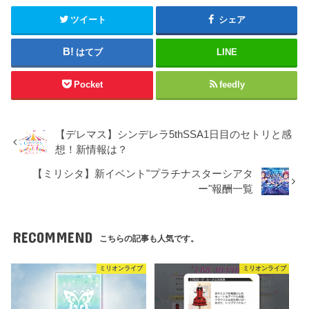
ツイート
シェア
はてブ
LINE
Pocket
feedly
【デレマス】シンデレラ5thSSA1日目のセトリと感
想！新情報は？
【ミリシタ】新イベント"プラチナスターシアタ
ー"報酬一覧
RECOMMEND
こちらの記事も人気です。
ミリオンライブ
ミリオンライブ