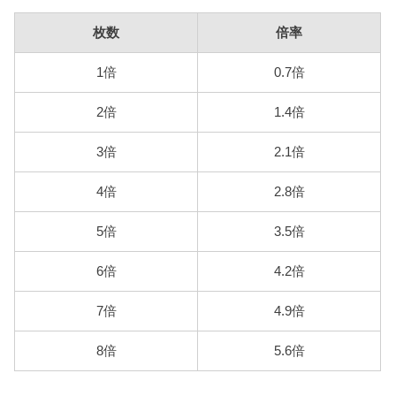
枚数
倍率
1倍
0.7倍
2倍
1.4倍
3倍
2.1倍
4倍
2.8倍
5倍
3.5倍
6倍
4.2倍
7倍
4.9倍
8倍
5.6倍