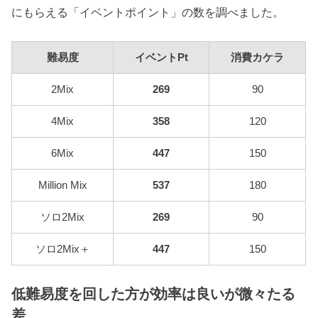
にもらえる「イベントポイント」の数を調べました。
難易度
イベントPt
消費カケラ
2Mix
269
90
4Mix
358
120
6Mix
447
150
Million Mix
537
180
ソロ2Mix
269
90
ソロ2Mix＋
447
150
低難易度を回した方が効率は良いが微々たる
差