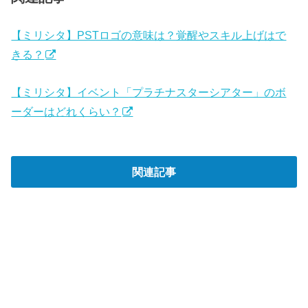
【ミリシタ】PSTロゴの意味は？覚醒やスキル上げはで
きる？
【ミリシタ】イベント「プラチナスターシアター」のボ
ーダーはどれくらい？
関連記事