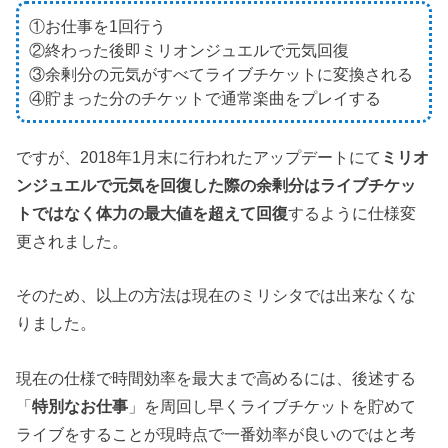
①お仕事を1回行う
②終わった後即ミリオンジュエルで元気回復
③余剰分の元気がすべてライブチケットに変換される
④貯まった分のチケットで通常楽曲をプレイする
ですが、2018年1月末に行われたアップデートにて
ミリオ
ンジュエルで元気を回復した際の余剰分はライブチケッ
トではなく体力の最大値を超えて回復
するように仕様変
更されました。
そのため、以上の方法は
現在のミリシタでは出来なくな
りました。
現在の仕様で時間効率を最大まで高めるには、後述する
「
特別なお仕事
」を周回し早くライブチケットを貯めて
ライブをすることが現時点で一番効率が良いのではと考