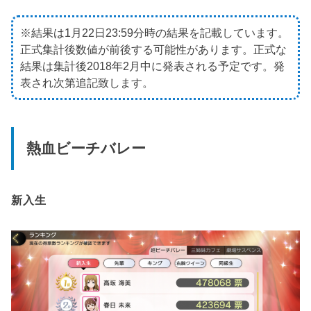
※結果は1月22日23:59分時の結果を記載しています。
正式集計後数値が前後する可能性があります。正式な
結果は集計後2018年2月中に発表される予定です。発
表され次第追記致します。
熱血ビーチバレー
新入生