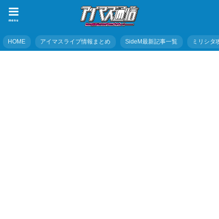
menu
HOME
アイマスライブ情報まとめ
SideM最新記事一覧
ミリシタ