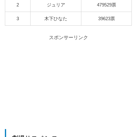
2
ジュリア
479529票
3
木下ひなた
39623票
スポンサーリンク