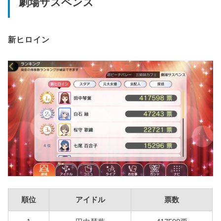
劇場サスペンス
新ヒロイン
順位
アイドル
票数