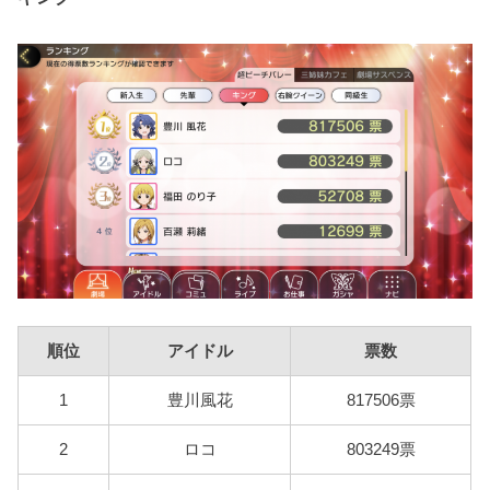
順位
アイドル
票数
1
豊川風花
817506票
2
ロコ
803249票