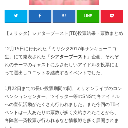
LINE
【ミリシタ】シアターブースト(TB)投票結果・票数まとめ
12月15日に行われた「ミリシタ2017年サンキューニコ
生」にて発表された「
シアターブースト
」企画。それぞ
れのテーマのキャストにふさわしいアイドルを投票によ
って選出しユニットを結成するイベントでした。
1月22日までの長い投票期間の間、ミリオンライブのコン
ベンションセンター、ツイッター等のSNSで各アイドル
への宣伝活動がたくさん行われました。また今回のTBイ
ベントは一人あたりの票数が多く支給されたことから、
各陣営一斉投票が行われるなど情報戦も多く展開されま