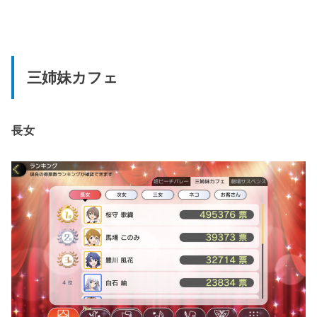
三姉妹カフェ
長女