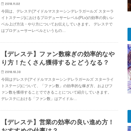
2018.11.02
今回は、デレステ(アイドルマスターシンデレラガールズ スターラ
イトステージ)におけるプロデューサーレベル(PLv)の効率の良いレ
ベル上げ方法・やり方についてお伝えしていきます。 デレステで
はプロデューサーレベルというもの…
【デレステ】ファン数稼ぎの効率的なや
り方！たくさん獲得するとどうなる？
2018.10.30
今回はデレステ(アイドルマスターシンデレラガールズ スターライ
トステージ)について、「ファン数」の効率的な稼ぎ方、およびフ
ァン数を獲得することでできることについて紹介していきます。
デレステにおける「ファン数」はアイドル…
【デレステ】営業の効率の良い進め方！
おすすめの仕事は？