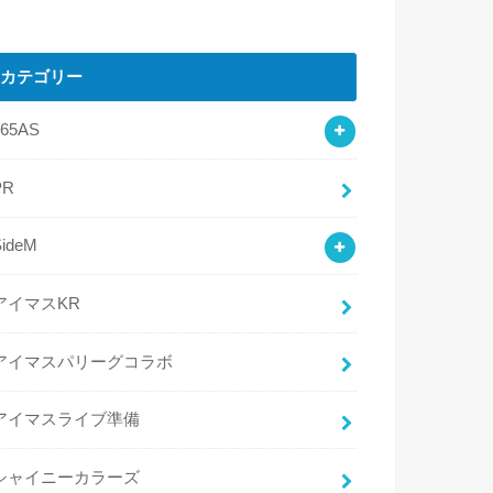
カテゴリー
765AS
PR
SideM
アイマスKR
アイマスパリーグコラボ
アイマスライブ準備
シャイニーカラーズ