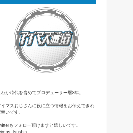
にわか時代を含めてプロデューサー暦8年。
アイマスおじさんに役に立つ情報をお伝えできれ
ば幸いです。
Twitterもフォロー頂けますと嬉しいです。
imas_tsushin