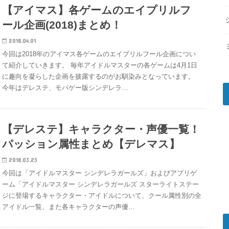
【アイマス】各ゲームのエイプリルフ
ール企画(2018)まとめ！
2018.04.01
今回は2018年のアイマス各ゲームのエイプリルフール企画につい
て紹介していきます。 毎年アイドルマスターの各ゲームは4月1日
に趣向を凝らした企画を披露するのがお馴染みとなっています。
今年はデレステ、モバゲー版シンデレラ…
【デレステ】キャラクター・声優一覧！
パッション属性まとめ【デレマス】
2018.03.23
今回は「アイドルマスター シンデレラガールズ」およびアプリゲ
ーム「アイドルマスター シンデレラガールズ スターライトステー
ジに登場するキャラクター・アイドルについて、クール属性別の全
アイドル一覧、また各キャラクターの声優…