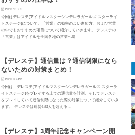
2018.10.29
今回はデレステ(アイドルマスターシンデレラガールズ スターライ
トステージ)について、「営業」の効率のよい進め方、および営業
の中でもおすすめの項目について紹介していきます。 デレステの
「営業」はアイドルを全国各地の営業へ送…
【デレステ】通信量は？通信制限になら
ないための対策まとめ！
2018.09.22
今回は、デレステ(アイドルマスターシンデレラガールズ スターラ
イトステージ)をプレイする上での通信量を計測、そしてデレステ
をプレイしていて通信制限になった際の対策について紹介していき
ます。 デレステは総勢180人を超える…
【デレステ】3周年記念キャンペーン開