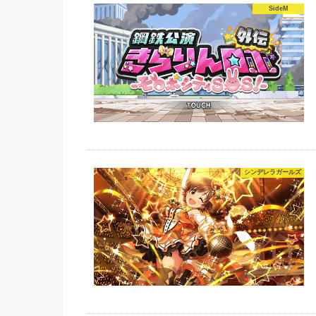
SideM
シンデレラガールズ