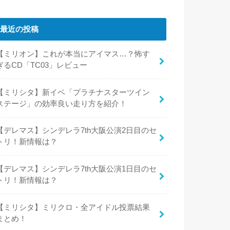
最近の投稿
【ミリオン】これが本当にアイマス…？怖す
ぎるCD「TC03」レビュー
【ミリシタ】新イベ「プラチナスターツイン
ステージ」の効率良い走り方を紹介！
【デレマス】シンデレラ7th大阪公演2日目のセ
トリ！新情報は？
【デレマス】シンデレラ7th大阪公演1日目のセ
トリ！新情報は？
【ミリシタ】ミリクロ・全アイドル投票結果
まとめ！