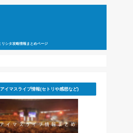
ミリシタ攻略情報まとめページ
アイマスライブ情報(セトリや感想など)