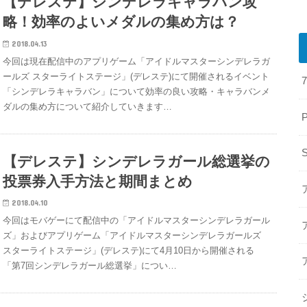
【デレステ】シンデレラキャラバン攻
略！効率のよいメダルの集め方は？
2018.04.13
今回は現在配信中のアプリゲーム「アイドルマスターシンデレラガ
ールズ スターライトステージ」(デレステ)にて開催されるイベント
「シンデレラキャラバン」について効率の良い攻略・キャラバンメ
ダルの集め方について紹介していきます…
【デレステ】シンデレラガール総選挙の
投票券入手方法と期間まとめ
2018.04.10
今回はモバゲーにて配信中の「アイドルマスターシンデレラガール
ズ」およびアプリゲーム「アイドルマスターシンデレラガールズ
スターライトステージ」(デレステ)にて4月10日から開催される
「第7回シンデレラガール総選挙」につい…