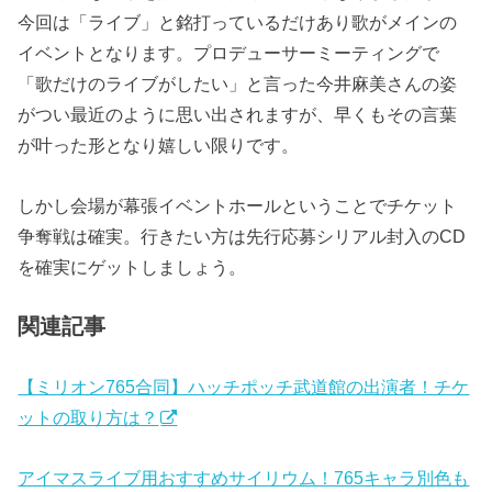
今回は「ライブ」と銘打っているだけあり歌がメインの
イベントとなります。プロデューサーミーティングで
「歌だけのライブがしたい」と言った今井麻美さんの姿
がつい最近のように思い出されますが、早くもその言葉
が叶った形となり嬉しい限りです。
しかし会場が幕張イベントホールということでチケット
争奪戦は確実。行きたい方は先行応募シリアル封入のCD
を確実にゲットしましょう。
関連記事
【ミリオン765合同】ハッチポッチ武道館の出演者！チケ
ットの取り方は？
アイマスライブ用おすすめサイリウム！765キャラ別色も