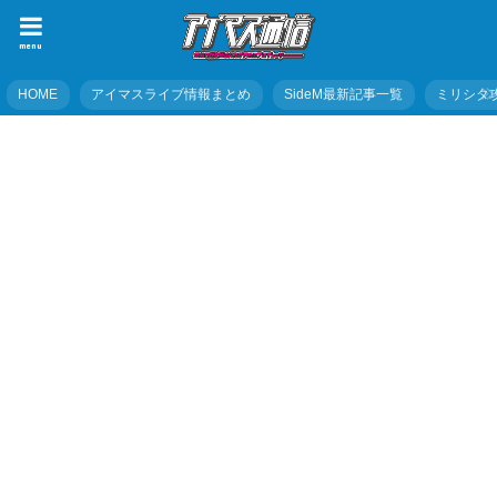
menu
HOME
アイマスライブ情報まとめ
SideM最新記事一覧
ミリシタ