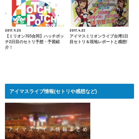
2017.9.25
2017.4.23
【ミリオン765合同】ハッチポッ
アイマスミリオンライブ台湾1日
チ2日目のセトリ予想・予習紹
目セトリ＆現地レポートと感想!
介！
アイマスライブ情報(セトリや感想など)