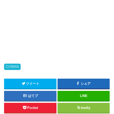
765AS
ツイート
シェア
はてブ
LINE
Pocket
feedly