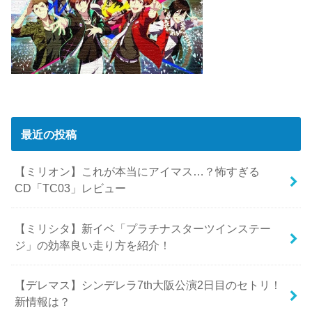
最近の投稿
【ミリオン】これが本当にアイマス…？怖すぎる
CD「TC03」レビュー
【ミリシタ】新イベ「プラチナスターツインステー
ジ」の効率良い走り方を紹介！
【デレマス】シンデレラ7th大阪公演2日目のセトリ！
新情報は？