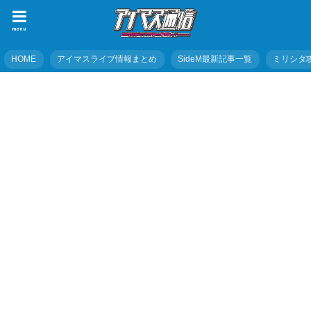
menu
HOME
アイマスライブ情報まとめ
SideM最新記事一覧
ミリシタ