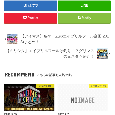
はてブ
LINE
Pocket
feedly
【アイマス】各ゲームのエイプリルフール企画(201
8)まとめ！
【ミリシタ】エイプリルフールは釣り！？グリマス
の元ネタも紹介！
RECOMMEND
こちらの記事も人気です。
ミリオン5th
ミリオンライブ
2018.5.15
2017.4.7