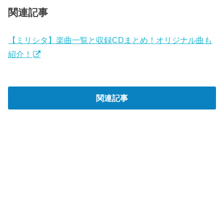
関連記事
【ミリシタ】楽曲一覧と収録CDまとめ！オリジナル曲も
紹介！
関連記事