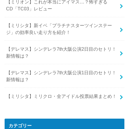
【ミリオン】これが本当にアイマス…？怖すぎる
CD「TC03」レビュー
【ミリシタ】新イベ「プラチナスターツインステー
ジ」の効率良い走り方を紹介！
【デレマス】シンデレラ7th大阪公演2日目のセトリ！
新情報は？
【デレマス】シンデレラ7th大阪公演1日目のセトリ！
新情報は？
【ミリシタ】ミリクロ・全アイドル投票結果まとめ！
カテゴリー