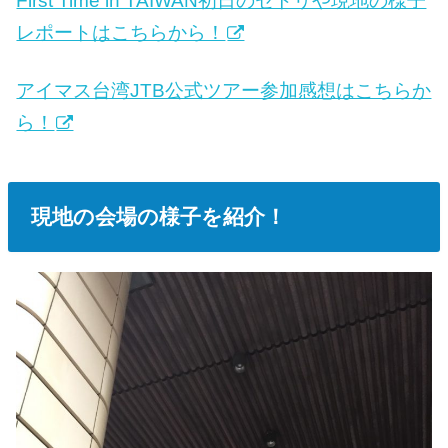
First Time in TAIWAN初日のセトリや現地の様子
レポートはこちらから！
アイマス台湾JTB公式ツアー参加感想はこちらか
ら！
現地の会場の様子を紹介！