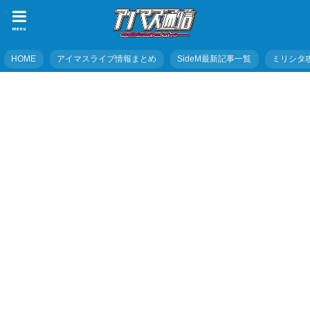
menu
HOME
アイマスライブ情報まとめ
SideM最新記事一覧
ミリシタ