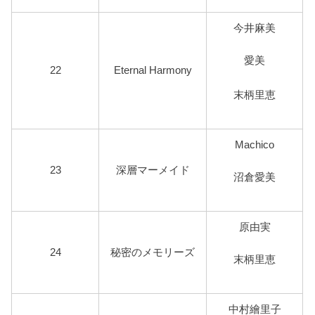
今井麻美
愛美
22
Eternal Harmony
末柄里恵
Machico
23
深層マーメイド
沼倉愛美
原由実
24
秘密のメモリーズ
末柄里恵
中村繪里子