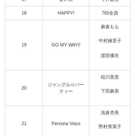
18
HAPPY!
765全員
麻倉もも
中村繪里子
19
GO MY WAY!!
渡部優衣
稲川英里
ジャングル☆パー
20
下田麻美
ティー
浅倉杏美
21
Persona Voice
野村香菜子