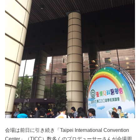
会場は前日に引き続き「Taipei International Convention
Center」（TICC）数多くのプロデューサーさんが会場周