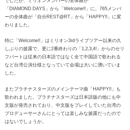
でしたが、ミリオンメンバーの全体曲が
「DIAMOND DAYS」から「Welcome!!」に。765メンバ
ーの全体曲が「自分REST@RT」から「HAPPY!!」に変
わりました。
特に「Welcome!!」はミリオン3rdライブツアー以来の久
しぶりの披露で、更に2番終わりの「1,2,3,4!」からのセリ
フパートは従来の日本語ではなく全て中国語で歌われる
など台湾公演仕様となっていて会場は大いに湧いていま
した。
またプラチナスターズのメインテーマ曲「HAPPY!!」も
歌われました。プラチナスターズは日本語版の他にも中
文版が発売されており、中文版をプレイしていた台湾の
プロデューサーさんにとっては楽しみな披露だったので
はないでしょうか。