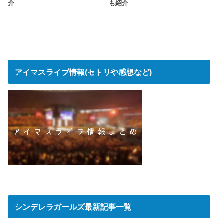
介
も紹介
アイマスライブ情報(セトリや感想など)
シンデレラガールズ最新記事一覧