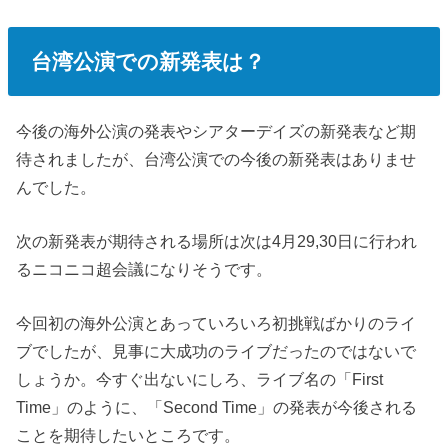
台湾公演での新発表は？
今後の海外公演の発表やシアターデイズの新発表など期
待されましたが、台湾公演での今後の新発表はありませ
んでした。
次の新発表が期待される場所は次は4月29,30日に行われ
るニコニコ超会議になりそうです。
今回初の海外公演とあっていろいろ初挑戦ばかりのライ
ブでしたが、見事に大成功のライブだったのではないで
しょうか。今すぐ出ないにしろ、ライブ名の「First
Time」のように、「Second Time」の発表が今後される
ことを期待したいところです。