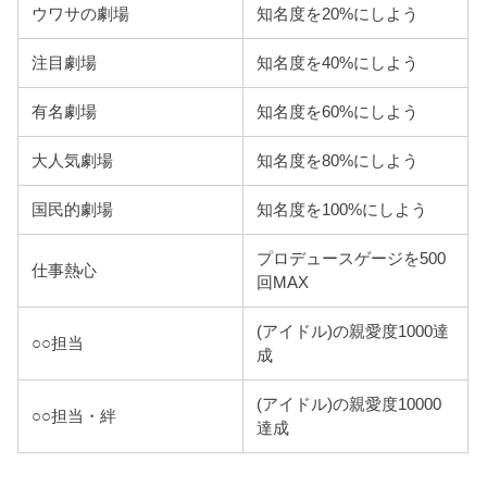
ウワサの劇場
知名度を20%にしよう
注目劇場
知名度を40%にしよう
有名劇場
知名度を60%にしよう
大人気劇場
知名度を80%にしよう
国民的劇場
知名度を100%にしよう
プロデュースゲージを500
仕事熱心
回MAX
(アイドル)の親愛度1000達
○○担当
成
(アイドル)の親愛度10000
○○担当・絆
達成