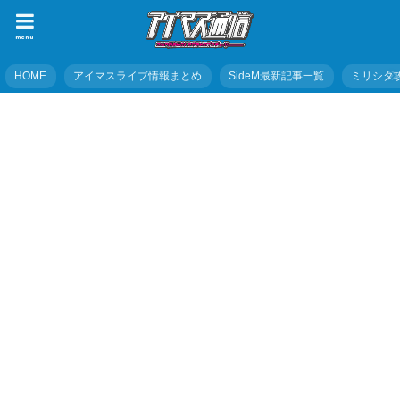
menu
HOME
アイマスライブ情報まとめ
SideM最新記事一覧
ミリシタ