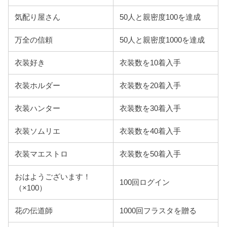
気配り屋さん
50人と親密度100を達成
万全の信頼
50人と親密度1000を達成
衣装好き
衣装数を10着入手
衣装ホルダー
衣装数を20着入手
衣装ハンター
衣装数を30着入手
衣装ソムリエ
衣装数を40着入手
衣装マエストロ
衣装数を50着入手
おはようございます！
100回ログイン
（×100）
花の伝道師
1000回フラスタを贈る