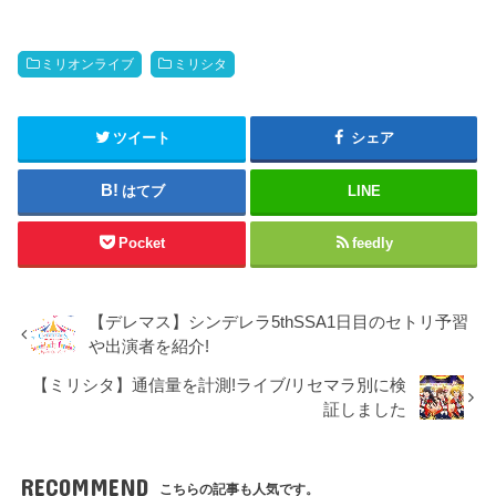
ミリオンライブ
ミリシタ
ツイート
シェア
はてブ
LINE
Pocket
feedly
【デレマス】シンデレラ5thSSA1日目のセトリ予習
や出演者を紹介!
【ミリシタ】通信量を計測!ライブ/リセマラ別に検
証しました
RECOMMEND
こちらの記事も人気です。