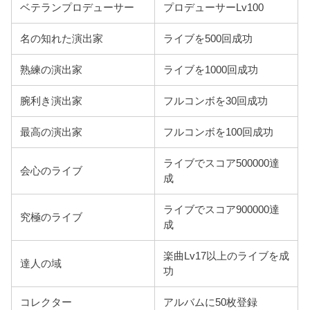
ベテランプロデューサー
プロデューサーLv100
名の知れた演出家
ライブを500回成功
熟練の演出家
ライブを1000回成功
腕利き演出家
フルコンボを30回成功
最高の演出家
フルコンボを100回成功
ライブでスコア500000達
会心のライブ
成
ライブでスコア900000達
究極のライブ
成
楽曲Lv17以上のライブを成
達人の域
功
コレクター
アルバムに50枚登録