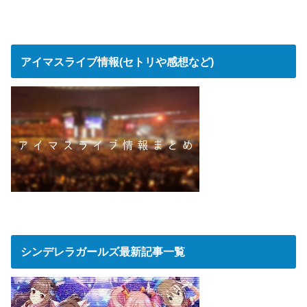
アイマスライブ情報(セトリや感想など)
シンデレラガールズ最新記事一覧