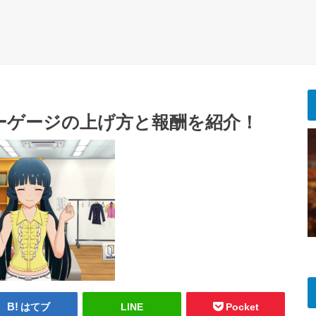
ーゲージの上げ方と報酬を紹介！
はてブ
LINE
Pocket