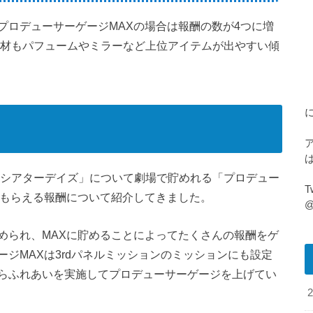
プロデューサーゲージMAXの場合は報酬の数が4つに増
素材もパフュームやミラーなど上位アイテムが出やすい傾
 シアターデイズ」について劇場で貯めれる「プロデュー
でもらえる報酬について紹介してきました。
@
められ、MAXに貯めることによってたくさんの報酬をゲ
ジMAXは3rdパネルミッションのミッションにも設定
らふれあいを実施してプロデューサーゲージを上げてい