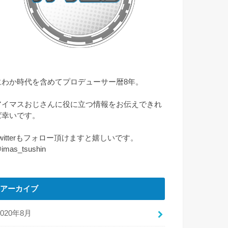
にわか時代を含めてプロデューサー暦8年。
アイマスおじさんに役に立つ情報をお伝えできれ
ば幸いです。
Twitterもフォロー頂けますと嬉しいです。
imas_tsushin
アーカイブ
2020年8月