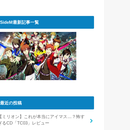
SideM最新記事一覧
最近の投稿
【ミリオン】これが本当にアイマス…？怖す
ぎるCD「TC03」レビュー