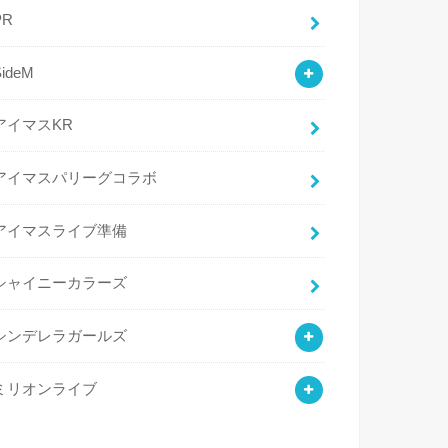
PR
SideM
アイマスKR
アイマスパリーグコラボ
アイマスライブ準備
シャイニーカラーズ
シンデレラガールズ
ミリオンライブ