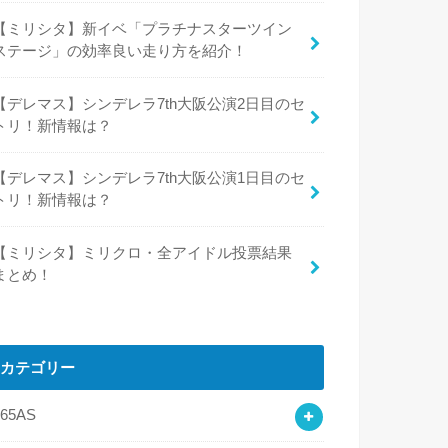
【ミリシタ】新イベ「プラチナスターツイン
ステージ」の効率良い走り方を紹介！
【デレマス】シンデレラ7th大阪公演2日目のセ
トリ！新情報は？
【デレマス】シンデレラ7th大阪公演1日目のセ
トリ！新情報は？
【ミリシタ】ミリクロ・全アイドル投票結果
まとめ！
カテゴリー
765AS