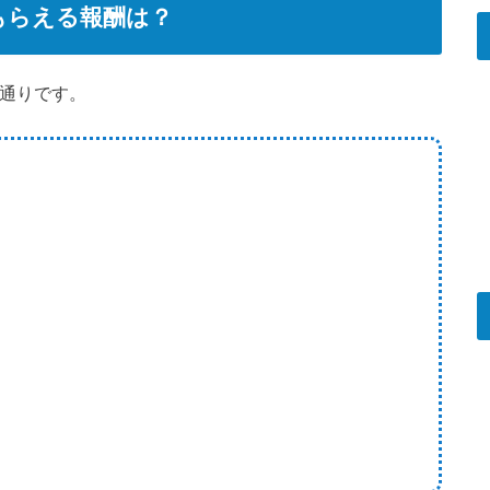
もらえる報酬は？
の通りです。