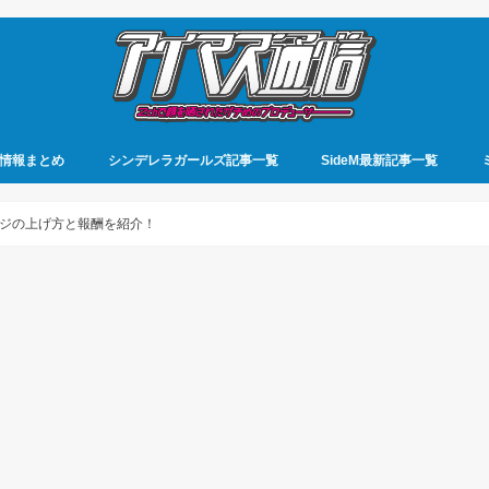
情報まとめ
シンデレラガールズ記事一覧
SideM最新記事一覧
ジの上げ方と報酬を紹介！