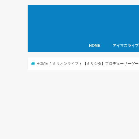
HOME
アイマスライブ
HOME
ミリオンライブ
【ミリシタ】プロデューサーゲー