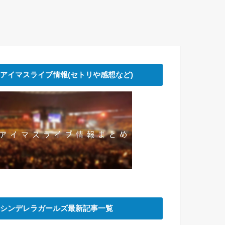
アイマスライブ情報(セトリや感想など)
シンデレラガールズ最新記事一覧