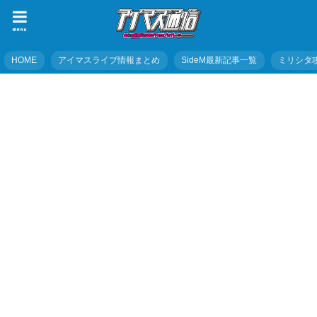
menu
HOME
アイマスライブ情報まとめ
SideM最新記事一覧
ミリシタ