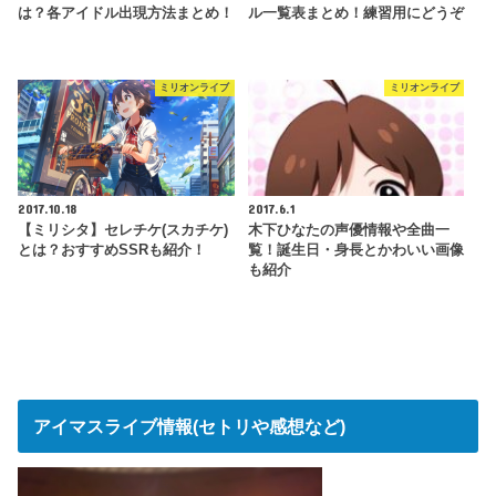
は？各アイドル出現方法まとめ！
ル一覧表まとめ！練習用にどうぞ
ミリオンライブ
ミリオンライブ
2017.10.18
2017.6.1
【ミリシタ】セレチケ(スカチケ)
木下ひなたの声優情報や全曲一
とは？おすすめSSRも紹介！
覧！誕生日・身長とかわいい画像
も紹介
アイマスライブ情報(セトリや感想など)