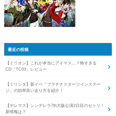
最近の投稿
【ミリオン】これが本当にアイマス…？怖すぎる
CD「TC03」レビュー
【ミリシタ】新イベ「プラチナスターツインステー
ジ」の効率良い走り方を紹介！
【デレマス】シンデレラ7th大阪公演2日目のセトリ！
新情報は？