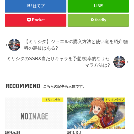
はてブ
LINE
Pocket
feedly
【ミリシタ】ジュエルの購入方法と使い道を紹介!無
料の裏技はある?
ミリシタのSSR&当たりキャラを予想!効率的なリセ
マラ方法は?
RECOMMEND
こちらの記事も人気です。
ミリオン6th
ミリオンライブ
2019.6.28
2018.10.1