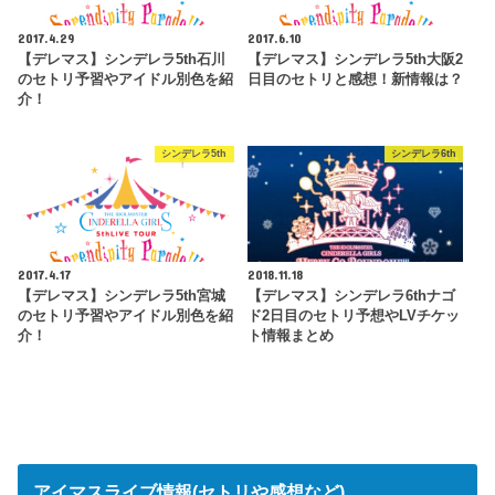
2017.4.29
2017.6.10
【デレマス】シンデレラ5th石川
【デレマス】シンデレラ5th大阪2
のセトリ予習やアイドル別色を紹
日目のセトリと感想！新情報は？
介！
シンデレラ5th
シンデレラ6th
2017.4.17
2018.11.18
【デレマス】シンデレラ5th宮城
【デレマス】シンデレラ6thナゴ
のセトリ予習やアイドル別色を紹
ド2日目のセトリ予想やLVチケッ
介！
ト情報まとめ
アイマスライブ情報(セトリや感想など)