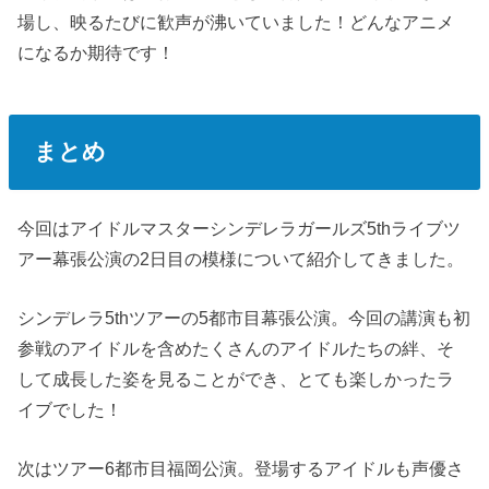
場し、映るたびに歓声が沸いていました！どんなアニメ
になるか期待です！
まとめ
今回はアイドルマスターシンデレラガールズ5thライブツ
アー幕張公演の2日目の模様について紹介してきました。
シンデレラ5thツアーの5都市目幕張公演。今回の講演も初
参戦のアイドルを含めたくさんのアイドルたちの絆、そ
して成長した姿を見ることができ、とても楽しかったラ
イブでした！
次はツアー6都市目福岡公演。登場するアイドルも声優さ