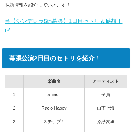
や新情報を紹介していきます！
⇒【シンデレラ5th幕張】1日目セトリ＆感想！
幕張公演2日目のセトリを紹介！
楽曲名
アーティスト
1
Shine!!
全員
2
Radio Happy
山下七海
3
ステップ！
原紗友里