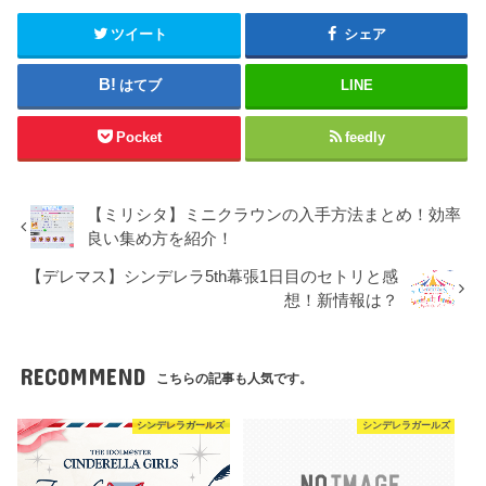
ツイート
シェア
はてブ
LINE
Pocket
feedly
【ミリシタ】ミニクラウンの入手方法まとめ！効率
良い集め方を紹介！
【デレマス】シンデレラ5th幕張1日目のセトリと感
想！新情報は？
RECOMMEND
こちらの記事も人気です。
シンデレラガールズ
シンデレラガールズ