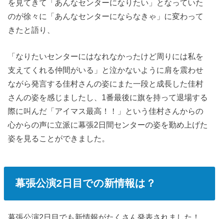
を見てきて「あんなセンターになりたい」となっていた
のが徐々に「あんなセンターにならなきゃ」に変わって
きたと語り、
「なりたいセンターにはなれなかったけど周りには私を
支えてくれる仲間がいる」と泣かないように肩を震わせ
ながら発言する佳村さんの姿にまた一段と成長した佳村
さんの姿を感じましたし、1番最後に旗を持って退場する
際に叫んだ「アイマス最高！！」という佳村さんからの
心からの声に立派に幕張2日間センターの姿を勤め上げた
姿を見ることができました。
幕張公演2日目での新情報は？
幕張公演2日目でも新情報がたくさん発表されました！