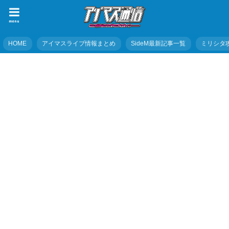
menu
HOME
アイマスライブ情報まとめ
SideM最新記事一覧
ミリシタ