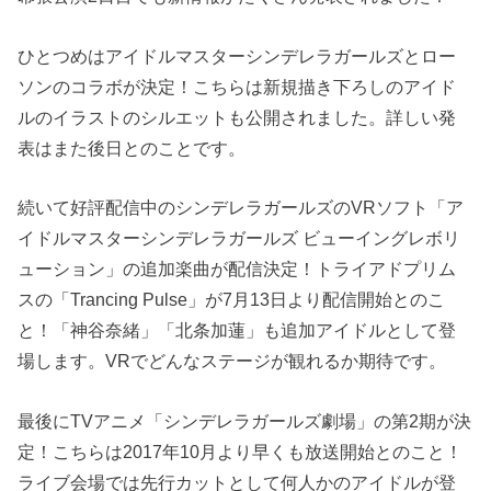
ひとつめはアイドルマスターシンデレラガールズとロー
ソンのコラボが決定！こちらは新規描き下ろしのアイド
ルのイラストのシルエットも公開されました。詳しい発
表はまた後日とのことです。
続いて好評配信中のシンデレラガールズのVRソフト「ア
イドルマスターシンデレラガールズ ビューイングレボリ
ューション」の追加楽曲が配信決定！トライアドプリム
スの「Trancing Pulse」が7月13日より配信開始とのこ
と！「神谷奈緒」「北条加蓮」も追加アイドルとして登
場します。VRでどんなステージが観れるか期待です。
最後にTVアニメ「シンデレラガールズ劇場」の第2期が決
定！こちらは2017年10月より早くも放送開始とのこと！
ライブ会場では先行カットとして何人かのアイドルが登