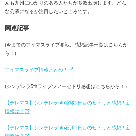
んも九州にゆかりのある人たちが多数出演します。どん
な公演になるか注目したいところです。
関連記事
(
今までのアイマスライブ参戦、感想記事一覧はこちらか
ら！
)
アイマスライブ情報まとめ！
(
シンデレラ5thライブツアーセトリ感想はこちらから！
）
【デレマス】シンデレラ5th宮城1日目のセトリと感想！新
情報は？
【デレマス】シンデレラ5th石川1日目のセトリと感想！新