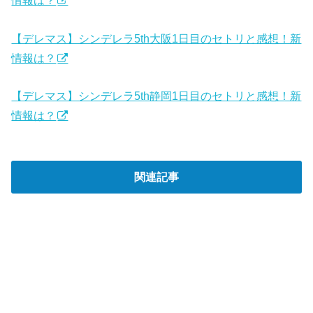
情報は？
【デレマス】シンデレラ5th大阪1日目のセトリと感想！新
情報は？
【デレマス】シンデレラ5th静岡1日目のセトリと感想！新
情報は？
関連記事