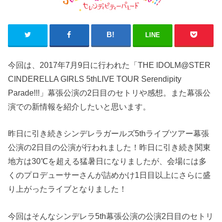
LINE
今回は、2017年7月9日に行われた「THE IDOLM@STER
CINDERELLA GIRLS 5thLIVE TOUR Serendipity
Parade!!!」幕張公演の2日目のセトリや感想。また幕張公
演での新情報を紹介したいと思います。
昨日に引き続きシンデレラガールズ5thライブツアー幕張
公演の2日目の公演が行われました！昨日に引き続き関東
地方は30℃を超える猛暑日になりましたが、会場には多
くのプロデューサーさんが詰めかけ1日目以上にさらに盛
り上がったライブとなりました！
今回はそんなシンデレラ5th幕張公演の公演2日目のセトリ