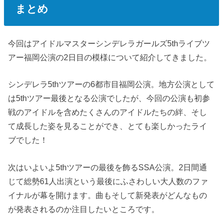
まとめ
今回はアイドルマスターシンデレラガールズ5thライブツ
アー福岡公演の2日目の模様について紹介してきました。
シンデレラ5thツアーの6都市目福岡公演。地方公演として
は5thツアー最後となる公演でしたが、今回の公演も初参
戦のアイドルを含めたくさんのアイドルたちの絆、そし
て成長した姿を見ることができ、とても楽しかったライ
ブでした！
次はいよいよ5thツアーの最後を飾るSSA公演。2日間通
じて総勢61人出演という最後にふさわしい大人数のファ
イナルが幕を開けます。曲もそして新発表がどんなもの
が発表されるのか注目したいところです。