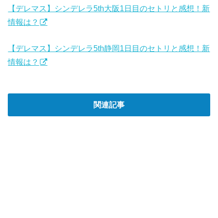
【デレマス】シンデレラ5th大阪1日目のセトリと感想！新
情報は？
【デレマス】シンデレラ5th静岡1日目のセトリと感想！新
情報は？
関連記事