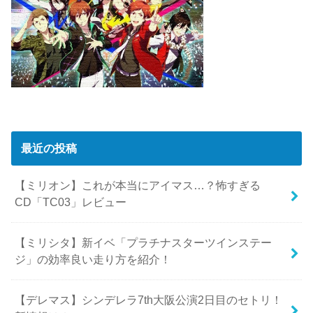
最近の投稿
【ミリオン】これが本当にアイマス…？怖すぎる
CD「TC03」レビュー
【ミリシタ】新イベ「プラチナスターツインステー
ジ」の効率良い走り方を紹介！
【デレマス】シンデレラ7th大阪公演2日目のセトリ！