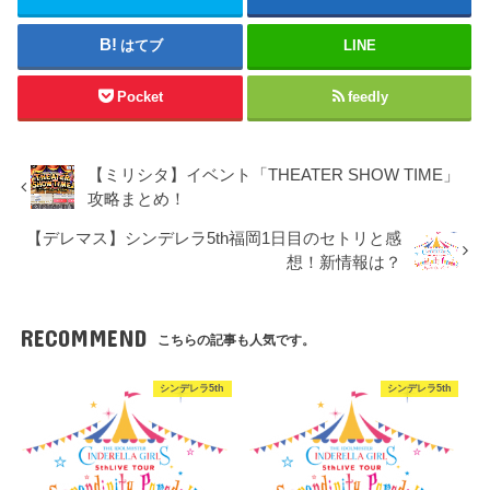
はてブ
LINE
Pocket
feedly
【ミリシタ】イベント「THEATER SHOW TIME」
攻略まとめ！
【デレマス】シンデレラ5th福岡1日目のセトリと感
想！新情報は？
RECOMMEND
こちらの記事も人気です。
シンデレラ5th
シンデレラ5th