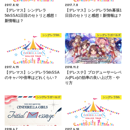
2017.8.12
2017.7.8
【デレマス】シンデレラ
【デレマス】シンデレラ5th幕張1
5thSSA1日目のセトリと感想！
日目のセトリと感想！新情報は？
新情報は？
シンデレラ5th
シンデレラガールズ
2017.4.19
2018.11.2
【デレマス】シンデレラ5thSSA
【デレステ】プロデューサーレベ
のキャパや倍率はどれくらい？
ル(PLv)の効率の良い上げ方・や
り方
シンデレラガールズ
シンデレラ5th
2018.4.7
2017.6.10