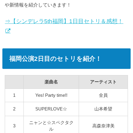
や新情報を紹介していきます！
⇒【シンデレラ5th福岡】1日目セトリ＆感想！
福岡公演2日目のセトリを紹介！
楽曲名
アーティスト
1
Yes! Party time!!
全員
2
SUPERLOVE☆
山本希望
ニャンと☆スペクタク
3
高森奈津美
ル