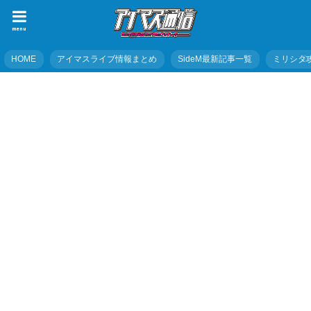
menu
HOME
アイマスライブ情報まとめ
SideM最新記事一覧
ミリシタ