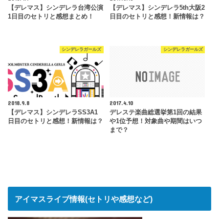
【デレマス】シンデレラ台湾公演
【デレマス】シンデレラ5th大阪2
1日目のセトリと感想まとめ！
日目のセトリと感想！新情報は？
シンデレラガールズ
シンデレラガールズ
2018.9.8
2017.4.10
【デレマス】シンデレラSS3A1
デレステ楽曲総選挙第1回の結果
日目のセトリと感想！新情報は？
や1位予想！対象曲や期間はいつ
まで？
アイマスライブ情報(セトリや感想など)