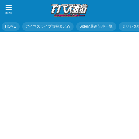
menu
HOME
アイマスライブ情報まとめ
SideM最新記事一覧
ミリシタ