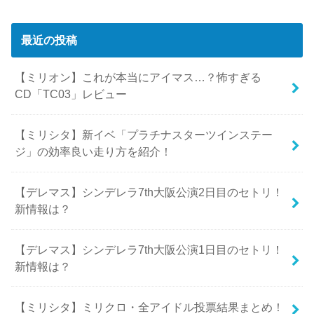
最近の投稿
【ミリオン】これが本当にアイマス…？怖すぎる
CD「TC03」レビュー
【ミリシタ】新イベ「プラチナスターツインステー
ジ」の効率良い走り方を紹介！
【デレマス】シンデレラ7th大阪公演2日目のセトリ！
新情報は？
【デレマス】シンデレラ7th大阪公演1日目のセトリ！
新情報は？
【ミリシタ】ミリクロ・全アイドル投票結果まとめ！