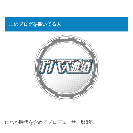
このブログを書いてる人
にわか時代を含めてプロデューサー暦8年。