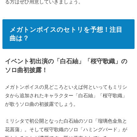
る方はぜひ用意していきましょう。
メガトンボイスのセトリを予想！注目
曲は？
イベント初出演の「白石紬」「桜守歌織」の
ソロ曲初披露！
メガトンボイスの見どころといえば何といってもミリシ
タから追加されたキャラクター「
白石紬
」「
桜守歌織
」
が歌うソロ曲の初披露でしょう。
ミリシタで初公開となった白石紬のソロ「
瑠璃色金魚と
花菖蒲
」。そして桜守歌織のソロ「
ハミングバード
」が