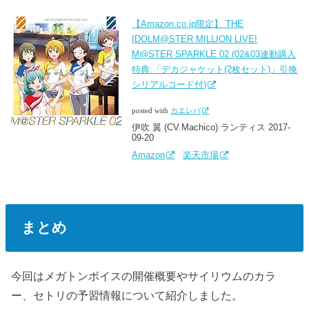
【Amazon.co.jp限定】 THE
IDOLM@STER MILLION LIVE!
M@STER SPARKLE 02 (02&03連動購入
特典:「デカジャケット(2枚セット)」引換
シリアルコード付)
posted with
カエレバ
伊吹 翼 (CV.Machico) ランティス 2017-
09-20
Amazon
楽天市場
まとめ
今回はメガトンボイスの開催概要やサイリウムのカラ
ー、セトリの予習情報について紹介しました。