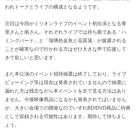
われトークとライブの構成となるようです。
注目は今回がミリオンライブのイベント初出演となる香
里さんと南さん。それぞれライブでは持ち曲である「ハ
ミングバード」と「瑠璃色金魚と花菖蒲」が披露される
ことが確実なので行かれる方はぜひ大きな声で応援して
きて欲しいと思います。
また本公演のイベント招待抽選は終了しており、ライブ
ビューイング等は現在は発表されていませんので抽選に
漏れた方は残念ながら本イベントを生で見る方法はあり
ません。今後映像商品になるかも発表されてはいません
が、大きい会場での開催なのでいずれBD/DVD商品に特典
として収録される可能性はあります。期待して待ちまし
ょう。