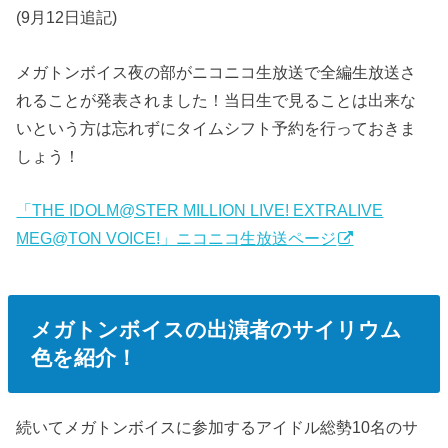
(
9月12日追記
)
メガトンボイス夜の部がニコニコ生放送で全編生放送さ
れることが発表されました！
当日生で見ることは出来な
いという方は忘れずにタイムシフト予約を行っておきま
しょう！
「THE IDOLM@STER MILLION LIVE! EXTRALIVE
MEG@TON VOICE!」ニコニコ生放送ページ
メガトンボイスの出演者のサイリウム
色を紹介！
続いてメガトンボイスに参加するアイドル総勢10名のサ