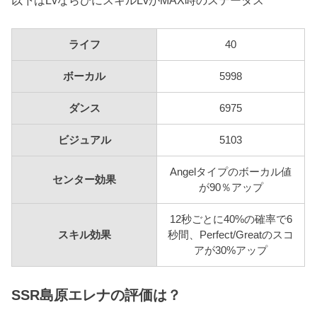
ライフ
40
ボーカル
5998
ダンス
6975
ビジュアル
5103
Angelタイプのボーカル値
センター効果
が90％アップ
12秒ごとに40%の確率で6
スキル効果
秒間、Perfect/Greatのスコ
アが30%アップ
SSR島原エレナの評価は？