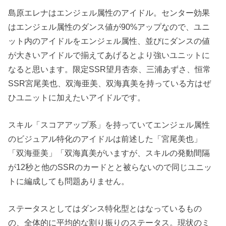
島原エレナはエンジェル属性のアイドル。センター効果
はエンジェル属性のダンス値が90%アップなので、ユニ
ット内のアイドルをエンジェル属性、並びにダンスの値
が大きいアイドルで揃えてあげるとより強いユニットに
なると思います。限定SSR望月杏奈、三浦あずさ、恒常
SSR宮尾美也、双海亜美、双海真美を持っている方はぜ
ひユニットに加えたいアイドルです。
スキル「スコアアップ系」を持っていてエンジェル属性
のビジュアル特化のアイドルは前述した「宮尾美也」
「双海亜美」「双海真美がいますが、スキルの発動間隔
が12秒と他のSSRのカードとと被らないので同じユニッ
トに編成しても問題ありません。
ステータスとしてはダンス特化型とはなっているもの
の、全体的に平均的な割り振りのステータス。現状のミ