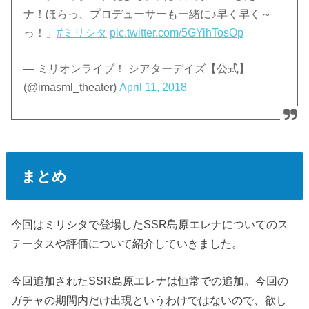
ナ！ほらっ、プロデューサーも一緒に♪早く早く～
っ！」
#ミリシタ
pic.twitter.com/5GYihTosOp
— ミリオンライブ！ シアターデイズ【公式】
(@imasml_theater)
April 11, 2018
まとめ
今回はミリシタで登場したSSR島原エレナについてのス
テータスや評価について紹介していきました。
今回追加されたSSR島原エレナは恒常での追加。今回の
ガチャの期間内だけ出現というわけではないので、欲し