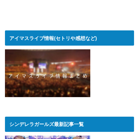
アイマスライブ情報(セトリや感想など)
シンデレラガールズ最新記事一覧