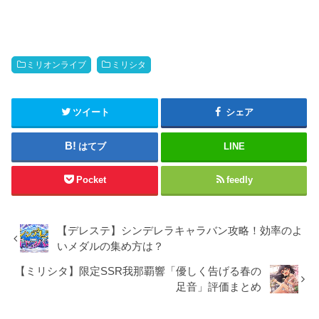
ミリオンライブ
ミリシタ
ツイート
シェア
はてブ
LINE
Pocket
feedly
【デレステ】シンデレラキャラバン攻略！効率のよ
いメダルの集め方は？
【ミリシタ】限定SSR我那覇響「優しく告げる春の
足音」評価まとめ