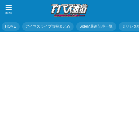
menu
HOME
アイマスライブ情報まとめ
SideM最新記事一覧
ミリシタ