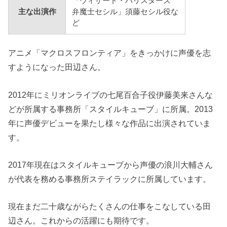
「ウィザード・バリスターズ
主な出演作
弁魔士セシル」須藤セシル役な
ど
アニメ「マクロスフロンティア」をきっかけに声優を志
すようになった田辺さん。
2012年にミリオンライブの七尾百合子役伊藤美来さんな
どが所属する事務所「スタイルキューブ」に所属。2013
年に声優デビューを果たし様々な作品に出演されていま
す。
2017年現在はスタイルキューブから声優の浪川大輔さん
が代表を務める事務所ステイラックに所属しています。
現在まだ二十歳ながらたくさんの仕事をこなしている田
辺さん。これからの活躍にも期待です。