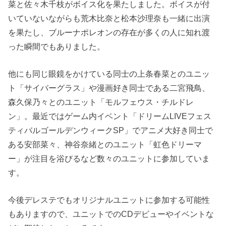
菜と佐々木千枝がボイス化を果たしました。ボイスが付
いていないながらも荒木比奈と松本沙理奈も一緒に出演
を果たし、ブルーナポレオンの存在が多くの人に知れ渡
った瞬間でもありました。
他にも同じ眼鏡をかけている同士の上条春菜とのユニッ
ト「サイバーグラス」や漫画好き同士である二宮飛鳥、
森久保乃々とのユニット「モルフェウス・チルドレ
ン」。最近ではゲーム内イベント「ドリームLIVEフェス
ティバルゴールデンウィークSP」でアニメ大好き同士で
ある安部菜々、神谷奈緒とのユニット「虹色ドリーマ
ー」が注目を浴びるなど数々のユニットに参加していま
す。
今後デレステでもオリジナルユニットに参加する可能性
もありますので、ユニットでのCDデビューやイベントな