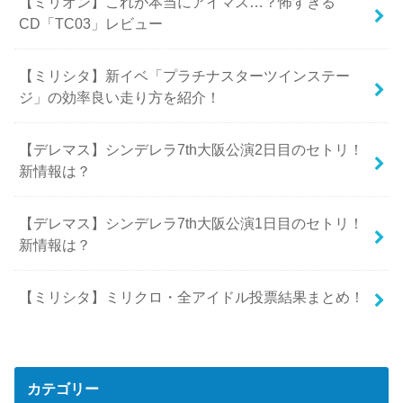
【ミリオン】これが本当にアイマス…？怖すぎる
CD「TC03」レビュー
【ミリシタ】新イベ「プラチナスターツインステー
ジ」の効率良い走り方を紹介！
【デレマス】シンデレラ7th大阪公演2日目のセトリ！
新情報は？
【デレマス】シンデレラ7th大阪公演1日目のセトリ！
新情報は？
【ミリシタ】ミリクロ・全アイドル投票結果まとめ！
カテゴリー