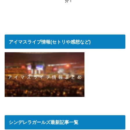
介！
アイマスライブ情報(セトリや感想など)
シンデレラガールズ最新記事一覧