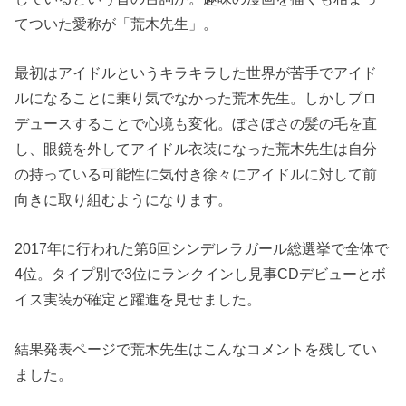
てついた愛称が「荒木先生」。
最初はアイドルというキラキラした世界が苦手でアイド
ルになることに乗り気でなかった荒木先生。しかしプロ
デュースすることで心境も変化。ぼさぼさの髪の毛を直
し、眼鏡を外してアイドル衣装になった荒木先生は自分
の持っている可能性に気付き徐々にアイドルに対して前
向きに取り組むようになります。
2017年に行われた第6回シンデレラガール総選挙で全体で
4位。タイプ別で3位にランクインし見事CDデビューとボ
イス実装が確定と躍進を見せました。
結果発表ページで荒木先生はこんなコメントを残してい
ました。