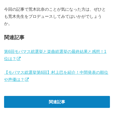
今回の記事で荒木比奈のことが気になった方は、ぜひと
も荒木先生をプロデュースしてみてはいかがでしょう
か。
関連記事
第6回モバマス総選挙と楽曲総選挙の最終結果と感想！1
位は？
【モバマス総選挙第6回】村上巴を紹介！中間発表の順位
や声優は？
関連記事