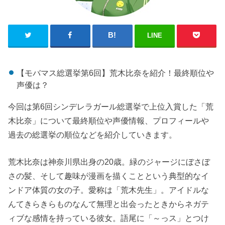
LINE
【モバマス総選挙第6回】荒木比奈を紹介！最終順位や
声優は？
今回は第6回シンデレラガール総選挙で上位入賞した「荒
木比奈」について最終順位や声優情報、プロフィールや
過去の総選挙の順位などを紹介していきます。
荒木比奈は神奈川県出身の20歳。緑のジャージにぼさぼ
さの髪、そして趣味が漫画を描くことという典型的なイ
ンドア体質の女の子。愛称は「荒木先生」。アイドルな
んてきらきらものなんて無理と出会ったときからネガテ
ィブな感情を持っている彼女。語尾に「～っス」とつけ