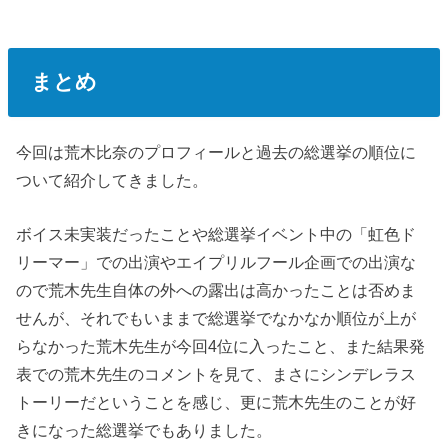
まとめ
今回は荒木比奈のプロフィールと過去の総選挙の順位に
ついて紹介してきました。
ボイス未実装だったことや総選挙イベント中の「虹色ド
リーマー」での出演やエイプリルフール企画での出演な
ので荒木先生自体の外への露出は高かったことは否めま
せんが、それでもいままで総選挙でなかなか順位が上が
らなかった荒木先生が今回4位に入ったこと、また結果発
表での荒木先生のコメントを見て、まさにシンデレラス
トーリーだということを感じ、更に荒木先生のことが好
きになった総選挙でもありました。