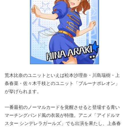
荒木比奈のユニットといえば松本沙理奈・川島瑞樹・上
条春菜・佐々木千枝とのユニット「ブルーナポレオン」
が挙げられます。
一番最初のノーマルカードを覚醒させると登場する青い
マーチングバンド風の衣装が特徴。アニメ「アイドルマ
スター シンデレラガールズ」でも出演を果たし、上条春