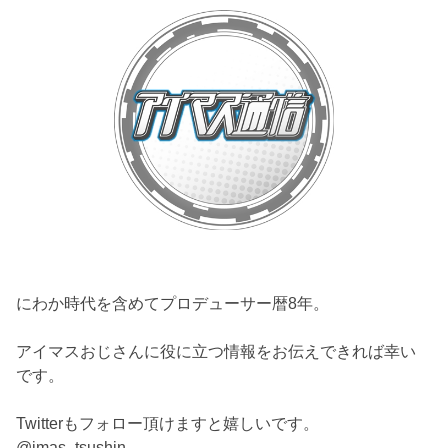
にわか時代を含めてプロデューサー暦8年。
アイマスおじさんに役に立つ情報をお伝えできれば幸い
です。
Twitterもフォロー頂けますと嬉しいです。
@imas_tsushin