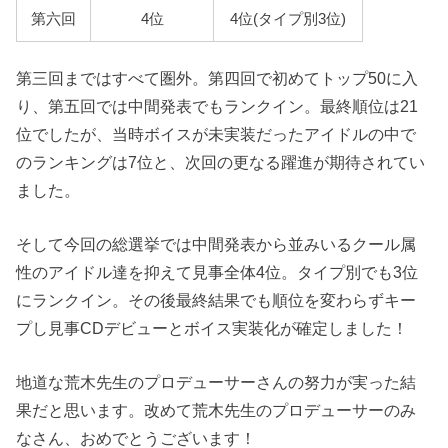
第六回
4位
4位(タイプ別3位)
第三回まではすべて圏外。第四回で初めてトップ50に入
り、第五回では中間発表でもランクイン。最終順位は21
位でしたが、当時ボイスが未実装だったアイドルの中で
のランキングは7位と、次回の更なる躍進が期待されてい
ました。
そして今回の総選挙では中間発表から並みいるクール属
性のアイドル達を抑えて見事全体4位。タイプ別でも3位
にランクイン。その後最終結果でも順位を変わらずキー
プし見事CDデビューとボイス実装化が確定しました！
地道な荒木先生のプロデューサーさんの努力が実った結
果だと思います。改めて荒木先生のプロデューサーのみ
なさん、おめでとうございます！