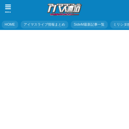
menu
HOME
アイマスライブ情報まとめ
SideM最新記事一覧
ミリシタ