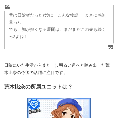
昔は日陰者だったｱﾀｼに、こんな物語･･･まさに感無
量っｽ。
でも、胸が熱くなる展開は、まだまだこの先も続く
っｽよね！
日陰にいた生活からまた一歩明るい道へと踏み出した荒
木比奈の今後の活躍に注目です。
荒木比奈の所属ユニットは？