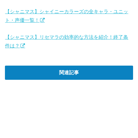
【シャニマス】シャイニーカラーズの全キャラ・ユニッ
ト・声優一覧！
【シャニマス】リセマラの効率的な方法を紹介！終了条
件は？
関連記事