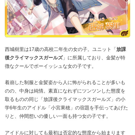
西城樹里は17歳の高校二年生の女の子。ユニット「
放課
後クライマックスガールズ
」に所属しており、金髪が特
徴なクールでボーイッシュな女の子です。
着崩した制服と金髪姿から人に怖がられることが多いも
のの、中身は純情。素直になれずにツンツンした態度を
取るものの同じ「放課後クライマックスガールズ」の小
学6年生のアイドル「小宮果穂」の宿題を手伝ってあげた
りと、仲間想いの優しい一面も持つ女の子です。
アイドルに対しても最初は否定的な態度から始まります