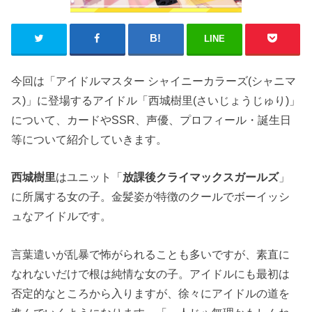
LINE
今回は「アイドルマスター シャイニーカラーズ(シャニマ
ス)」に登場するアイドル「
西城樹里(さいじょうじゅり)
」
について、カードやSSR、声優、プロフィール・誕生日
等について紹介していきます。
西城樹里
はユニット「
放課後クライマックスガールズ
」
に所属する女の子。金髪姿が特徴のクールでボーイッシ
ュなアイドルです。
言葉遣いが乱暴で怖がられることも多いですが、素直に
なれないだけで根は純情な女の子。アイドルにも最初は
否定的なところから入りますが、徐々にアイドルの道を