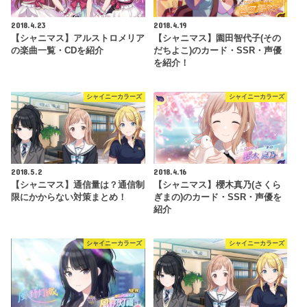
2018.4.23
2018.4.19
【シャニマス】アルストロメリア
【シャニマス】園田智代子(その
の楽曲一覧・CDを紹介
だちよこ)のカード・SSR・声優
を紹介！
シャイニーカラーズ
シャイニーカラーズ
2018.5.2
2018.4.16
【シャニマス】通信量は？通信制
【シャニマス】櫻木真乃(さくら
限にかからない対策まとめ！
ぎまの)のカード・SSR・声優を
紹介
シャイニーカラーズ
シャイニーカラーズ