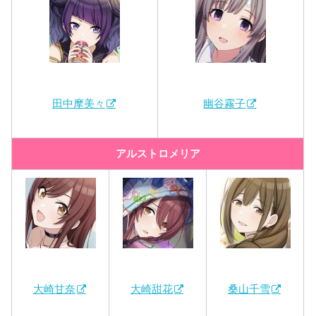
田中摩美々
幽谷霧子
アルストロメリア
大崎甘奈
大崎甜花
桑山千雪