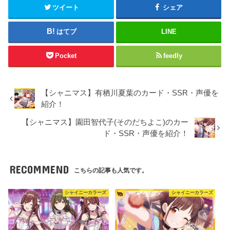
ツイート
シェア
はてブ
LINE
Pocket
feedly
【シャニマス】有栖川夏葉のカード・SSR・声優を
紹介！
【シャニマス】園田智代子(そのだちよこ)のカー
ド・SSR・声優を紹介！
RECOMMEND
こちらの記事も人気です。
シャイニーカラーズ
シャイニーカラーズ