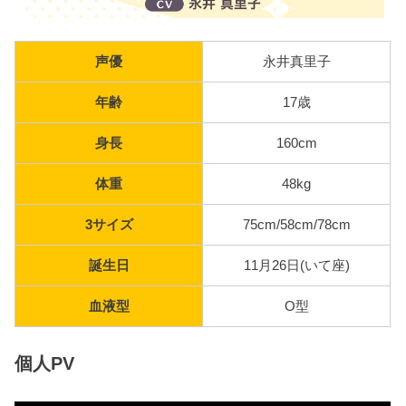
声優
永井真里子
年齢
17歳
身長
160cm
体重
48kg
3サイズ
75cm/58cm/78cm
誕生日
11月26日(いて座)
血液型
O型
個人PV