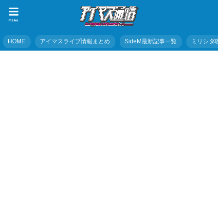
menu
HOME
アイマスライブ情報まとめ
SideM最新記事一覧
ミリシタ